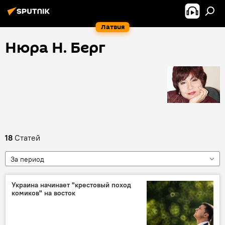
Латвия
Нюра Н. Берг
18
Статей
За период
Украина начинает "крестовый поход
комиков" на восток