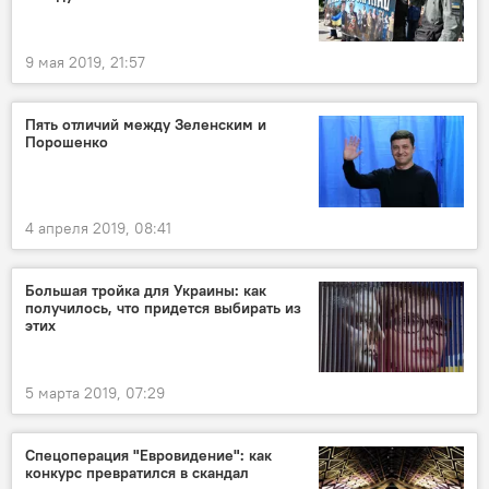
9 мая 2019, 21:57
Пять отличий между Зеленским и
Порошенко
4 апреля 2019, 08:41
Большая тройка для Украины: как
получилось, что придется выбирать из
этих
5 марта 2019, 07:29
Спецоперация "Евровидение": как
конкурс превратился в скандал