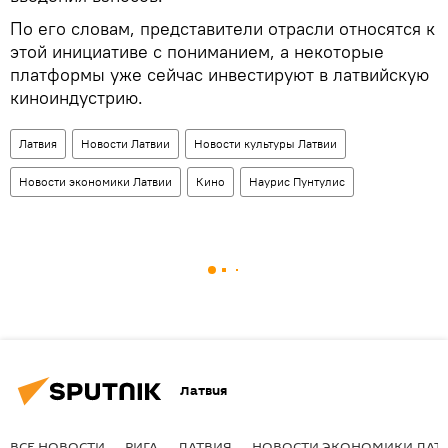
По его словам, представители отрасли относятся к
этой инициативе с пониманием, а некоторые
платформы уже сейчас инвестируют в латвийскую
киноиндустрию.
Латвия
Новости Латвии
Новости культуры Латвии
Новости экономики Латвии
Кино
Наурис Пунтулис
Латвия
ВСЕ НОВОСТИ
РИГА
ЛАТВИЯ
НОВОСТИ ЭКОНОМИКИ ЛАТ