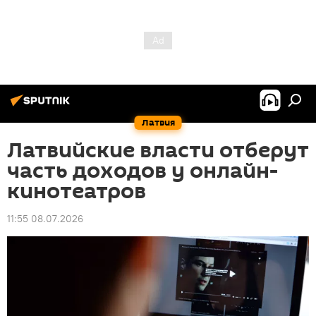
Латвия
Латвийские власти отберут
часть доходов у онлайн-
кинотеатров
11:55 08.07.2026