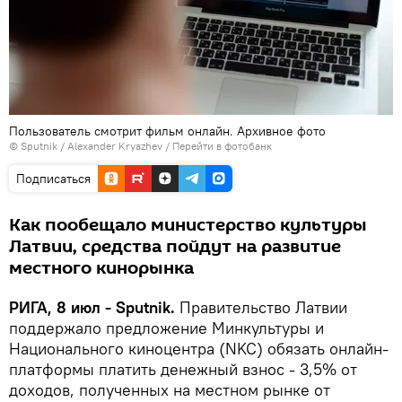
Пользователь смотрит фильм онлайн. Архивное фото
© Sputnik / Alexander Kryazhev
/
Перейти в фотобанк
Подписаться
Как пообещало министерство культуры
Латвии, средства пойдут на развитие
местного кинорынка
РИГА, 8 июл - Sputnik.
Правительство Латвии
поддержало предложение Минкультуры и
Национального киноцентра (NKC) обязать онлайн-
платформы платить денежный взнос - 3,5% от
доходов, полученных на местном рынке от