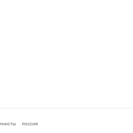
МНИСТЫ
РОССИЯ