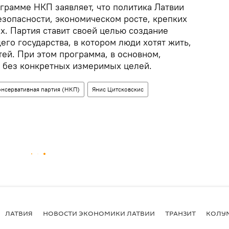
грамме НКП заявляет, что политика Латвии
езопасности, экономическом росте, крепких
х. Партия ставит своей целью создание
го государства, в котором люди хотят жить,
тей. При этом программа, в основном,
 без конкретных измеримых целей.
онсервативная партия (НКП)
Янис Цитсковскис
ЛАТВИЯ
НОВОСТИ ЭКОНОМИКИ ЛАТВИИ
ТРАНЗИТ
КОЛУ