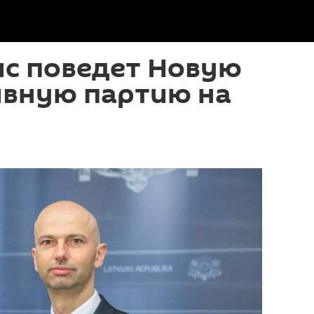
ис поведет Новую
ивную партию на