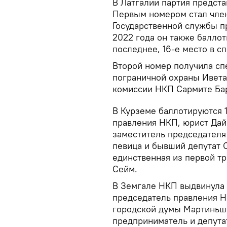
В Латгалии партия предста
Первым номером стал член
Государственной службы п
2022 года он также баллот
последнее, 16-е место в сп
Второй номер получила сп
пограничной охраны Ивет
комиссии НКП Сармите Ба
В Курземе баллотируются 1
правления НКП, юрист Дай
заместитель председателя
певица и бывший депутат 
единственная из первой тр
Сейм.
В Земгале НКП выдвинула 
председатель правления Н
городской думы Мартиньш
предприниматель и депутат