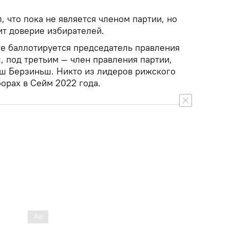
, что пока не является членом партии, но
ит доверие избирателей.
е баллотируется председатель правления
, под третьим — член правления партии,
ш Берзиньш. Никто из лидеров рижского
борах в Сейм 2022 года.