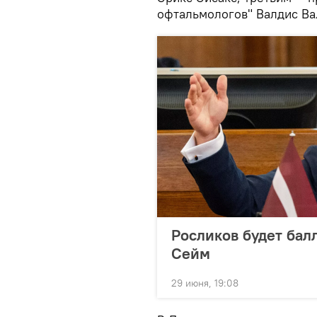
офтальмологов" Валдис Ва
Росликов будет балл
Сейм
29 июня, 19:08