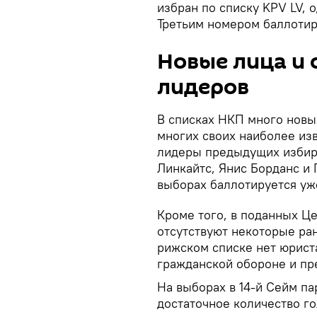
избран по списку KPV LV, 
Третьим номером баллотир
Новые лица и 
лидеров
В списках НКП много новы
многих своих наиболее из
лидеры предыдущих избир
Линкайтс, Янис Борданс и 
выборах баллотируется уж
Кроме того, в поданных Ц
отсутствуют некоторые ран
рижском списке нет юрист
гражданской обороне и пр
На выборах в 14-й Сейм па
достаточное количество го