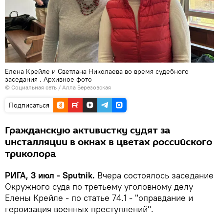
Елена Крейле и Светлана Николаева во время судебного
заседания . Архивное фото
©
Социальная сеть / Алла Березовская
Подписаться
Гражданскую активистку судят за
инсталляции в окнах в цветах российского
триколора
РИГА, 3 июл - Sputnik.
Вчера состоялось заседание
Окружного суда по третьему уголовному делу
Елены Крейле - по статье 74.1 - "оправдание и
героизация военных преступлений".