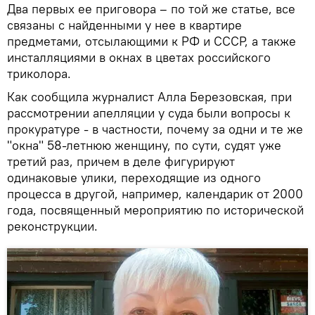
Два первых ее приговора – по той же статье, все
связаны с найденными у нее в квартире
предметами, отсылающими к РФ и СССР, а также
инсталляциями в окнах в цветах российского
триколора.
Как сообщила журналист Алла Березовская, при
рассмотрении апелляции у суда были вопросы к
прокуратуре - в частности, почему за одни и те же
"окна" 58-летнюю женщину, по сути, судят уже
третий раз, причем в деле фигурируют
одинаковые улики, переходящие из одного
процесса в другой, например, календарик от 2000
года, посвященный мероприятию по исторической
реконструкции.