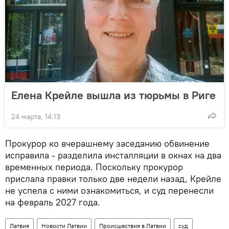
Елена Крейле вышла из тюрьмы в Риге
24 марта, 14:13
Прокурор ко вчерашнему заседанию обвинение
исправила - разделила инсталляции в окнах на два
временных периода. Поскольку прокурор
прислала правки только две недели назад, Крейле
не успела с ними ознакомиться, и суд перенесли
на февраль 2027 года.
Латвия
Новости Латвии
Происшествия в Латвии
суд