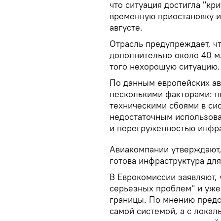
что ситуация достигла "кр
временную приостановку и
августе.
Отрасль предупреждает, ч
дополнительно около 40 м
того нехорошую ситуацию.
По данным европейских ав
несколькими факторами: н
техническими сбоями в си
недостаточным использова
и перегруженностью инфр
Авиакомпании утверждают,
готова инфраструктура дл
В Еврокомиссии заявляют, 
серьезных проблем" и уж
границы. По мнению предс
самой системой, а с локал