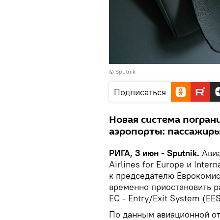
© Sputnik
Подписаться
Новая система пограни
аэропорты: пассажиры 
РИГА, 3 июн - Sputnik.
Авиа
Airlines for Europe и Intern
к председателю Еврокомис
временно приостановить р
ЕС - Entry/Exit System (EE
По данным авиационной от