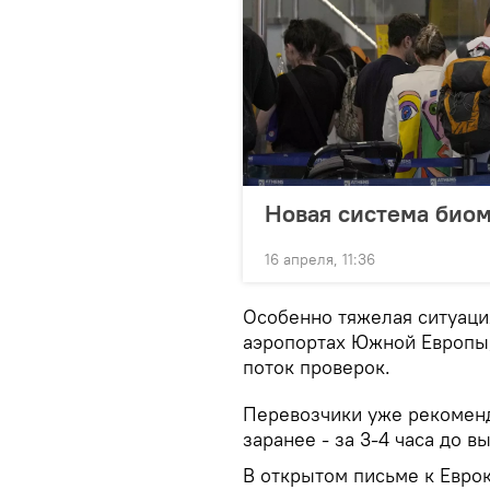
Новая система биом
16 апреля, 11:36
Особенно тяжелая ситуаци
аэропортах Южной Европы,
поток проверок.
Перевозчики уже рекоменд
заранее - за 3-4 часа до в
В открытом письме к Евро