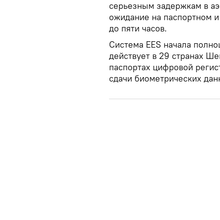
серьезным задержкам в аэ
ожидание на паспортном и
до пяти часов.
Система EES начала полно
действует в 29 странах Ш
паспортах цифровой регист
сдачи биометрических дан