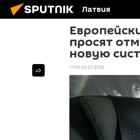
Латвия
Европейск
просят отм
новую сист
17:00 03.07.2026