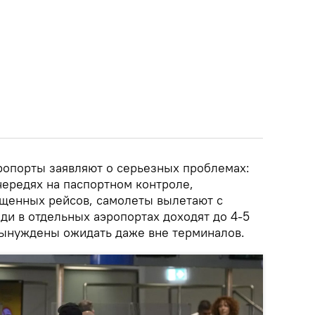
ропорты заявляют о серьезных проблемах:
чередях на паспортном контроле,
щенных рейсов, самолеты вылетают с
ди в отдельных аэропортах доходят до 4-5
вынуждены ожидать даже вне терминалов.