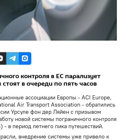
чного контроля в ЕС парализует
стоят в очереди по пять часов
ционные ассоциации Европы - ACI Europe,
ational Air Transport Association - обратились
сии Урсуле фон дер Ляйен с призывом
аботу новой системы пограничного контроля
S) - в период летнего пика путешествий.
расли, внедрение системы уже привело к