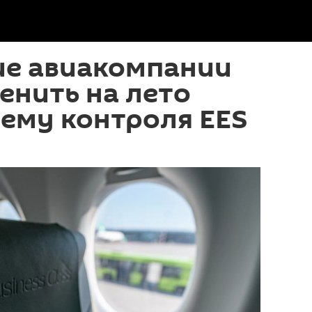
ие авиакомпании
енить на лето
ему контроля EES