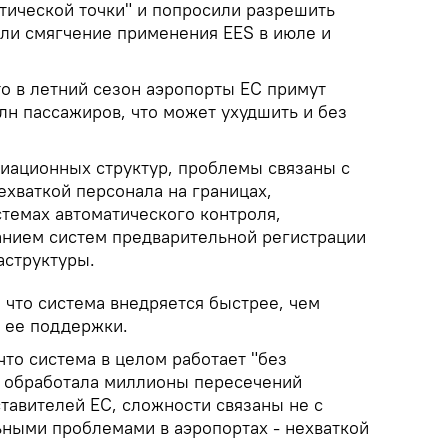
итической точки" и попросили разрешить
ли смягчение применения EES в июле и
то в летний сезон аэропорты ЕС примут
лн пассажиров, что может ухудшить и без
иационных структур, проблемы связаны с
ехваткой персонала на границах,
стемах автоматического контроля,
нием систем предварительной регистрации
аструктуры.
 что система внедряется быстрее, чем
я ее поддержки.
что система в целом работает "без
е обработала миллионы пересечений
тавителей ЕС, сложности связаны не с
ьными проблемами в аэропортах - нехваткой