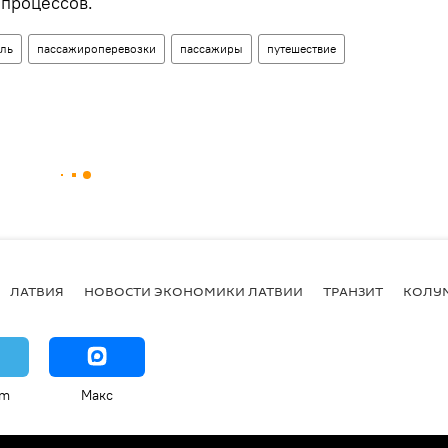
 процессов.
ль
пассажироперевозки
пассажиры
путешествие
ЛАТВИЯ
НОВОСТИ ЭКОНОМИКИ ЛАТВИИ
ТРАНЗИТ
КОЛУ
am
Макс