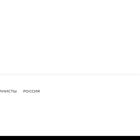
МНИСТЫ
РОССИЯ