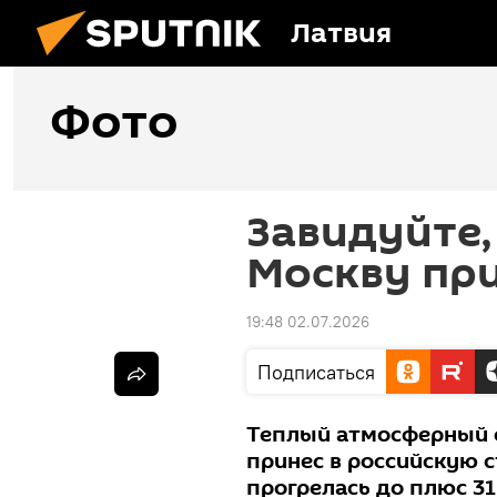
Латвия
Фото
Завидуйте,
Москву пр
19:48 02.07.2026
Подписаться
Теплый атмосферный ф
принес в российскую 
прогрелась до плюс 31