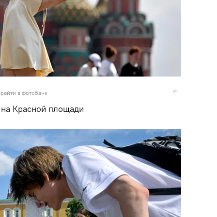
рейти в фотобанк
 на Красной площади