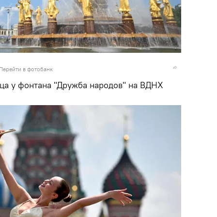
Перейти в фотобанк
ца у фонтана "Дружба народов" на ВДНХ