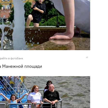
рейти в фотобанк
на Манежной площади