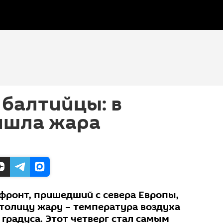
 балтийцы: в
ишла жара
ронт, пришедший с севера Европы,
столицу жару – температура воздуха
 градуса. Этот четверг стал самым