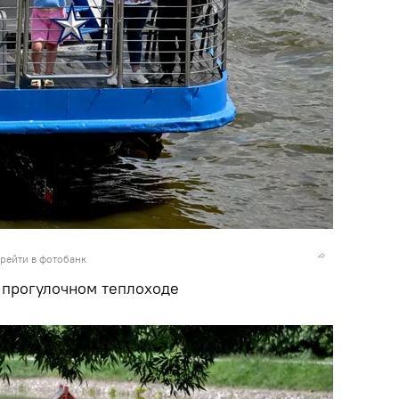
рейти в фотобанк
 прогулочном теплоходе