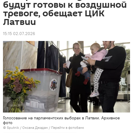
будут готовы к воздушной
тревоге, обещает ЦИК
Латвии
15:15 02.07.2026
Голосование на парламентских выборах в Латвии. Архивное
фото
© Sputnik / Оксана Джадан
/
Перейти в фотобанк