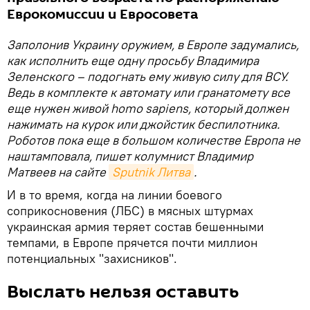
Еврокомиссии и Евросовета
Заполонив Украину оружием, в Европе задумались,
как исполнить еще одну просьбу Владимира
Зеленского – подогнать ему живую силу для ВСУ.
Ведь в комплекте к автомату или гранатомету все
еще нужен живой homo sapiens, который должен
нажимать на курок или джойстик беспилотника.
Роботов пока еще в большом количестве Европа не
наштамповала, пишет колумнист Владимир
Матвеев на сайте
Sputnik Литва
.
И в то время, когда на линии боевого
соприкосновения (ЛБС) в мясных штурмах
украинская армия теряет состав бешенными
темпами, в Европе прячется почти миллион
потенциальных "захисников".
Выслать нельзя оставить