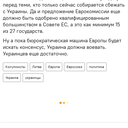
перед теми, кто только сейчас собирается сбежать
с Украины. Да и предложение Еврокомиссии еще
должно быть одобрено квалифицированным
большинством в Совете ЕС, а это как минимум 15
из 27 государств.
Ну а пока бюрократическая машина Европы будет
искать консенсус, Украина должна воевать.
Украинцев еще достаточно.
Колумнисты
Литва
Европа
Евросоюз
политика
Украина
украинцы