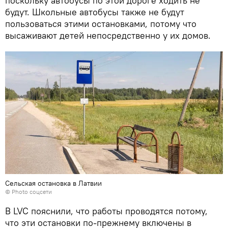
поскольку автобусы по этой дороге ходить не
будут. Школьные автобусы также не будут
пользоваться этими остановками, потому что
высаживают детей непосредственно у их домов.
Сельская остановка в Латвии
© Photo соцсети
В LVC пояснили, что работы проводятся потому,
что эти остановки по-прежнему включены в