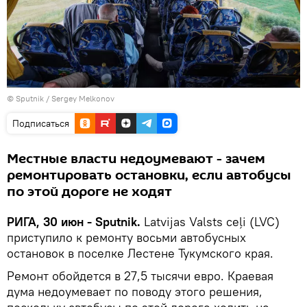
© Sputnik / Sergey Melkonov
Подписаться
Местные власти недоумевают - зачем
ремонтировать остановки, если автобусы
по этой дороге не ходят
РИГА, 30 июн - Sputnik.
Latvijas Valsts ceļi (LVC)
приступило к ремонту восьми автобусных
остановок в поселке Лестене Тукумского края.
Ремонт обойдется в 27,5 тысячи евро. Краевая
дума недоумевает по поводу этого решения,