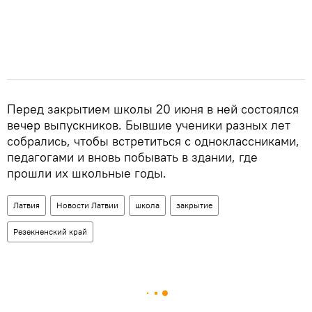
Перед закрытием школы 20 июня в ней состоялся
вечер выпускников. Бывшие ученики разных лет
собрались, чтобы встретиться с одноклассниками,
педагогами и вновь побывать в здании, где
прошли их школьные годы.
Латвия
Новости Латвии
школа
закрытие
Резекненский край