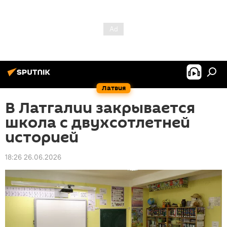
Латвия
В Латгалии закрывается
школа с двухсотлетней
историей
18:26 26.06.2026