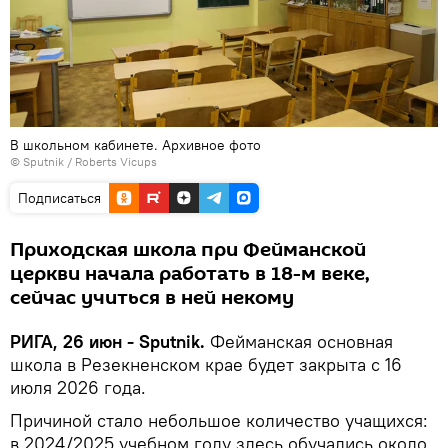
В школьном кабинете. Архивное фото
© Sputnik / Roberts Vicups
Подписаться
Приходская школа при Фейманской
церкви начала работать в 18-м веке,
сейчас учиться в ней некому
РИГА, 26 июн - Sputnik.
Фейманская основная
школа в Резекненском крае будет закрыта с 16
июля 2026 года.
Причиной стало небольшое количество учащихся:
в 2024/2025 учебном году здесь обучались около