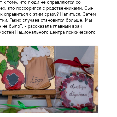
т к тому, что люди не справляются со
тех, кто поссорился с родственниками. Сын,
ак справиться с этим сразу? Напиться. Затем
тки. Таких случаев становится больше. Мы
 не было", - рассказала главный врач
мостей Национального центра психического