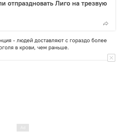
и отпраздновать Лиго на трезвую
нция - людей доставляют с гораздо более
голя в крови, чем раньше.