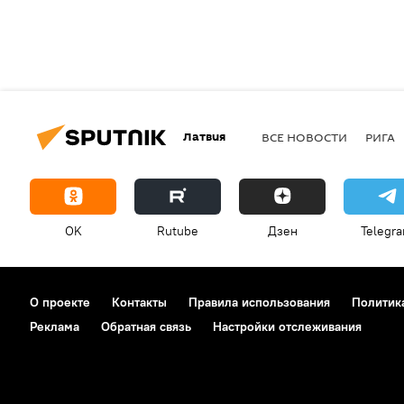
Латвия
ВСЕ НОВОСТИ
РИГА
OK
Rutube
Дзен
Telegr
О проекте
Контакты
Правила использования
Политик
Реклама
Обратная связь
Настройки отслеживания