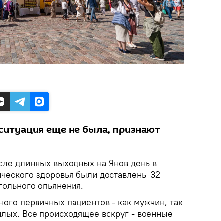
ситуация еще не была, признают
сле длинных выходных на Янов день в
ческого здоровья были доставлены 32
гольного опьянения.
много первичных пациентов - как мужчин, так
лых. Все происходящее вокруг - военные