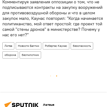
Комментируя заявления оппозиции о том, что не
подписываются контракты на закупку вооружений
для противовоздушной обороны и что в целом
закупок мало, Каунас повторил: "Когда начинается
политиканство, мой ответ простой: где проект той
самой "стены дронов" в министерстве? Почему у
нас его нет?"
Литва
Новости Балтии
Робертас Каунас
безопасность
оборона
беспилотник
Латвия