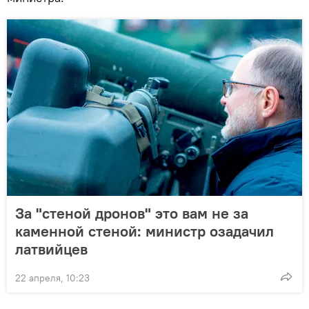
За "стеной дронов" это вам не за
каменной стеной: министр озадачил
латвийцев
22 апреля, 10:23