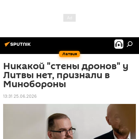
Латвия
Никакой "стены дронов" у
Литвы нет, признали в
Минобороны
13:31 25.06.2026