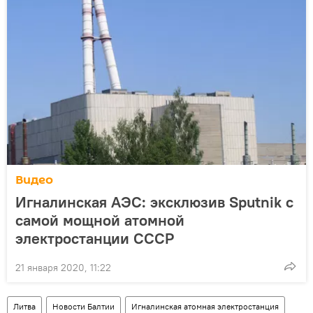
Видео
Игналинская АЭС: эксклюзив Sputnik c
самой мощной атомной
электростанции СССР
21 января 2020, 11:22
Литва
Новости Балтии
Игналинская атомная электростанция