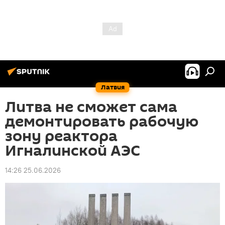
Латвия
Литва не сможет сама
демонтировать рабочую
зону реактора
Игналинской АЭС
14:26 25.06.2026