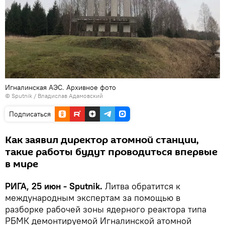
Игналинская АЭС. Архивное фото
© Sputnik / Владислав Адамовский
Подписаться
Как заявил директор атомной станции,
такие работы будут проводиться впервые
в мире
РИГА, 25 июн - Sputnik.
Литва обратится к
международным экспертам за помощью в
разборке рабочей зоны ядерного реактора типа
РБМК демонтируемой Игналинской атомной