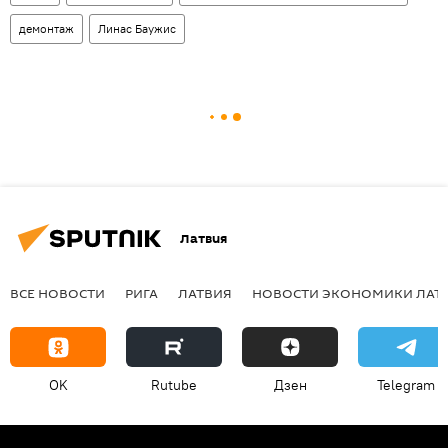
демонтаж
Линас Баужис
Латвия
ВСЕ НОВОСТИ
РИГА
ЛАТВИЯ
НОВОСТИ ЭКОНОМИКИ ЛАТ
OK
Rutube
Дзен
Telegram