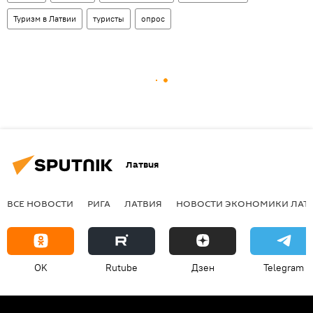
Туризм в Латвии
туристы
опрос
Латвия
ВСЕ НОВОСТИ
РИГА
ЛАТВИЯ
НОВОСТИ ЭКОНОМИКИ ЛАТ
OK
Rutube
Дзен
Telegram