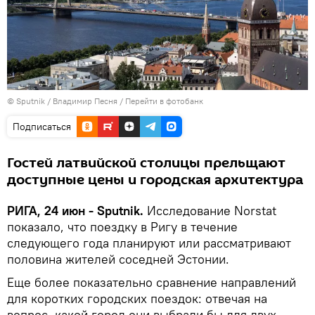
© Sputnik / Владимир Песня
/
Перейти в фотобанк
Подписаться
Гостей латвийской столицы прельщают
доступные цены и городская архитектура
РИГА, 24 июн - Sputnik.
Исследование Norstat
показало, что поездку в Ригу в течение
следующего года планируют или рассматривают
половина жителей соседней Эстонии.
Еще более показательно сравнение направлений
для коротких городских поездок: отвечая на
вопрос, какой город они выбрали бы для двух-