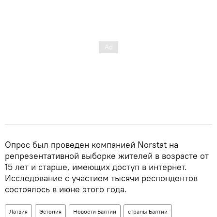
Опрос был проведен компанией Norstat на
репрезентативной выборке жителей в возрасте от
15 лет и старше, имеющих доступ в интернет.
Исследование с участием тысячи респондентов
состоялось в июне этого года.
Латвия
Эстония
Новости Балтии
страны Балтии