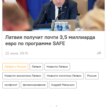
Латвия получит почти 3,5 миллиарда
евро по программе SAFE
22 июня, 09:15
Латвия и Россия
Латвия
Новости Латвии
Новости экономики Латвии
Новости политики Латвии
Россия
конфликт
финансирование
Андрей Мамыкин