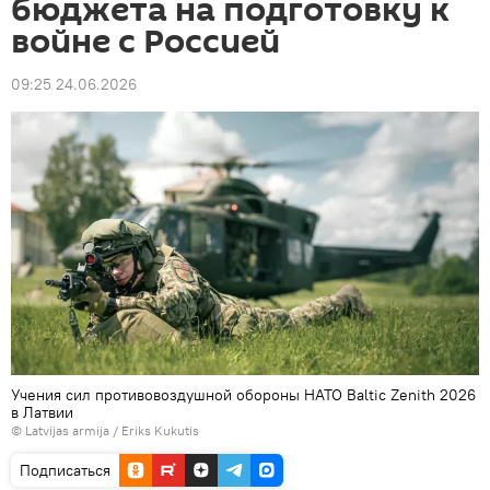
бюджета на подготовку к
войне с Россией
09:25 24.06.2026
Учения сил противовоздушной обороны НАТО Baltic Zenith 2026
в Латвии
©
Latvijas armija / Eriks Kukutis
Подписаться