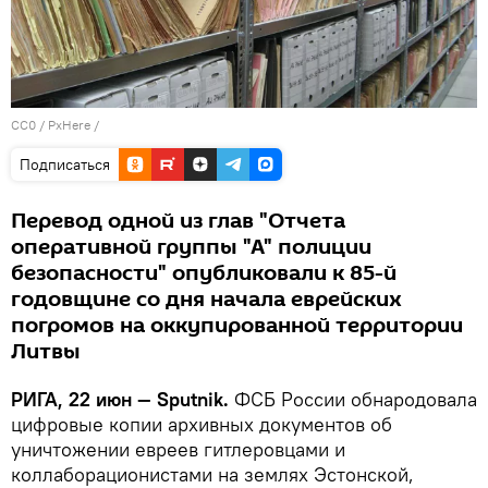
CC0
/
PxHere
/
Подписаться
Перевод одной из глав "Отчета
оперативной группы "А" полиции
безопасности" опубликовали к 85-й
годовщине со дня начала еврейских
погромов на оккупированной территории
Литвы
РИГА, 22 июн — Sputnik.
ФСБ России обнародовала
цифровые копии архивных документов об
уничтожении евреев гитлеровцами и
коллаборационистами на землях Эстонской,