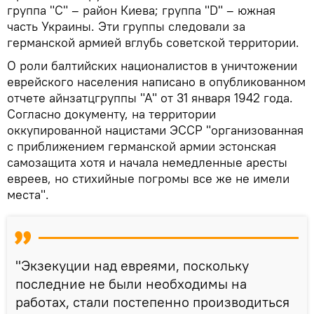
группа "С" – район Киева; группа "D" – южная
часть Украины. Эти группы следовали за
германской армией вглубь советской территории.
О роли балтийских националистов в уничтожении
еврейского населения написано в опубликованном
отчете айнзатцгруппы "А" от 31 января 1942 года.
Согласно документу, на территории
оккупированной нацистами ЭССР "организованная
с приближением германской армии эстонская
самозащита хотя и начала немедленные аресты
евреев, но стихийные погромы все же не имели
места".
"Экзекуции над евреями, поскольку
последние не были необходимы на
работах, стали постепенно производиться