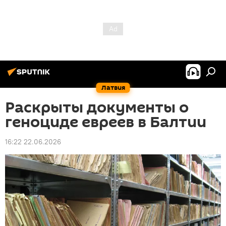
Латвия
Раскрыты документы о
геноциде евреев в Балтии
16:22 22.06.2026