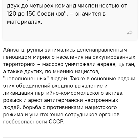
двух до четырех команд численностью от
120 до 150 боевиков", – значится в
материалах.
Айнзатцгруппы занимались целенаправленным
геноцидом мирного населения на оккупированных
территориях – массово уничтожали евреев, цыган,
а также других, по мнению нацистов,
"неполноценных" людей. Также в основные задачи
этих объединений входило выявление и
ликвидация партийно-комсомольского актива,
розыск и арест антигермански настроенных
людей, борьба с противниками нацистского
режима и уничтожение сотрудников органов
госбезопасности СССР.