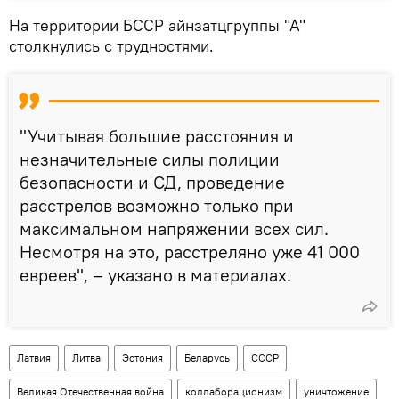
На территории БССР айнзатцгруппы "А"
столкнулись с трудностями.
"Учитывая большие расстояния и
незначительные силы полиции
безопасности и СД, проведение
расстрелов возможно только при
максимальном напряжении всех сил.
Несмотря на это, расстреляно уже 41 000
евреев", – указано в материалах.
Латвия
Литва
Эстония
Беларусь
СССР
Великая Отечественная война
коллаборационизм
уничтожение