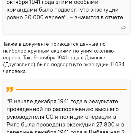
октября 1941 года этими особыми
командами было подвергнуто экзекуции
ровно 30 000 евреев", – значится в отчете.
Также в документе приводятся данные по
наиболее крупным акциями по уничтожению
евреев. Так, 9 ноября 1941 года в Двинске
(Даугавпилс) было подвергнуто экзекуции 11 034
человека.
"В начале декабря 1941 года в результате
проведенной по распоряжению высшего
руководителя СС и полиции операции в
Риге была проведена экзекуция 27 800 и в
середине декабря 1941 года в Либаве над 2