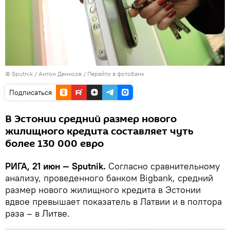
© Sputnik / Антон Денисов
/
Перейти в фотобанк
Подписаться
В Эстонии средний размер нового
жилищного кредита составляет чуть
более 130 000 евро
РИГА, 21 июн — Sputnik.
Согласно сравнительному
анализу, проведенного банком Bigbank, средний
размер нового жилищного кредита в Эстонии
вдвое превышает показатель в Латвии и в полтора
раза – в Литве.