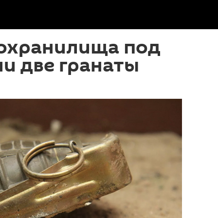
дохранилища под
и две гранаты