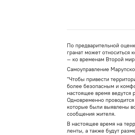
По предварительной оценк
гранат может относиться 
— ко временам Второй мир
Самоуправление Марупског
"Чтобы привести территор
более безопасным и комф
настоящее время ведутся 
Одновременно проводится 
которые были выявлены во
сообщения жителя.
В настоящее время на тер
ленты, а также будут раз