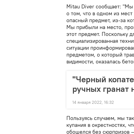
Mitau Diver сообщает: "М
о том, что в одном из мес
опасный предмет, из-за ко
Мы прибыли на место, про
этот предмет. Поскольку д
специализированная техник
ситуации проинформирова
предметом, о который трав
видимости, оказалась бето
"Черный копате
ручных гранат 
14 января 2022, 16:32
Пользуясь случаем, мы та
купания в окрестностях, ч
обошелся без сюрпризов 