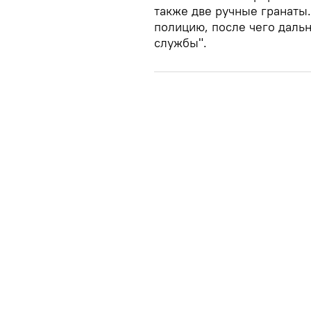
также две ручные гранаты
полицию, после чего даль
службы".