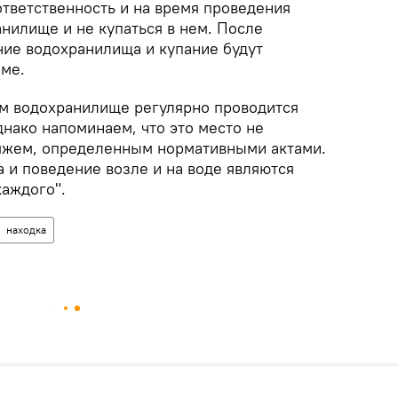
ответственность и на время проведения
нилище и не купаться в нем. После
ие водохранилища и купание будут
ме.
м водохранилище регулярно проводится
днако напоминаем, что это место не
яжем, определенным нормативными актами.
и поведение возле и на воде являются
каждого".
находка