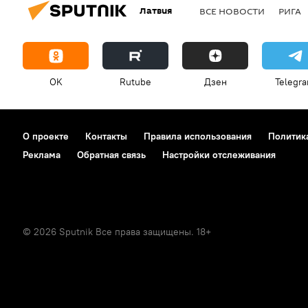
Латвия
ВСЕ НОВОСТИ
РИГА
OK
Rutube
Дзен
Telegr
О проекте
Контакты
Правила использования
Политик
Реклама
Обратная связь
Настройки отслеживания
© 2026 Sputnik Все права защищены. 18+