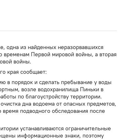
е, одна из найденных неразорвавшихся
ко временам Первой мировой войны, а вторая
овой войны.
о края сообщает:
ию в порядок и сделать пребывание у воды
ортным, возле водохранилища Пиньки в
работы по благоустройству территории.
очистка дна водоема от опасных предметов,
 время подводного обследования после
ритории устанавливаются ограничительные
мещены информационные знаки, поэтому