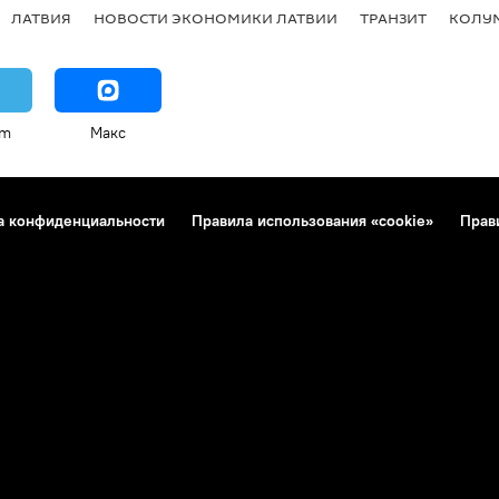
ЛАТВИЯ
НОВОСТИ ЭКОНОМИКИ ЛАТВИИ
ТРАНЗИТ
КОЛУ
am
Макс
а конфиденциальности
Правила использования «cookie»
Прав