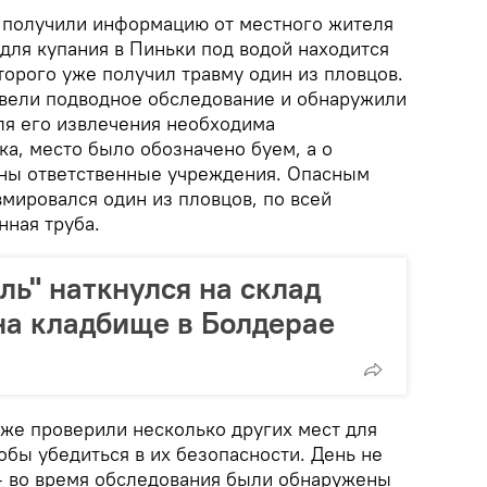
ы получили информацию от местного жителя
т для купания в Пиньки под водой находится
торого уже получил травму один из пловцов.
вели подводное обследование и обнаружили
ля его извлечения необходима
а, место было обозначено буем, а о
ны ответственные учреждения. Опасным
мировался один из пловцов, по всей
нная труба.
ль" наткнулся на склад
на кладбище в Болдерае
кже проверили несколько других мест для
тобы убедиться в их безопасности. День не
— во время обследования были обнаружены