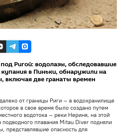
под Ригой: водолазы, обследовавшие
 купания в Пиньки, обнаружили на
, включая две гранаты времен
алеко от границы Риги — в водохранилище
которое в свое время было создано путем
естного водотока — реки Нериня, на этой
 подводного плавания Mitau Diver подняли
ы, представлявшие опасность для