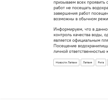
призываем всех проявить 
работ не посещать водохра
завершения работ посещен
возможны в обычном режи
Информируем, что в данно
контроль качества воды, о
является официальным пл
Посещение водохранилища 
личной ответственностью 
Новости Латвии
Латвия
Рига