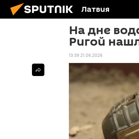
Латвия
На дне во
Ригой нашл
13:39 21.06.2026