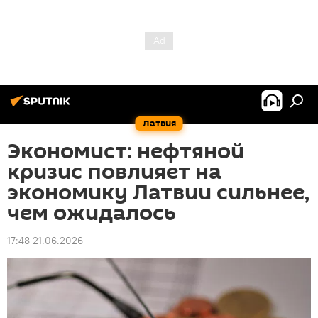
Латвия
Экономист: нефтяной
кризис повлияет на
экономику Латвии сильнее,
чем ожидалось
17:48 21.06.2026