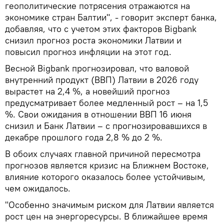
геополитические потрясения отражаются на
экономике стран Балтии", - говорит эксперт банка,
добавляя, что с учетом этих факторов Bigbank
снизил прогноз роста экономики Латвии и
повысил прогноз инфляции на этот год.
Весной Bigbank прогнозировал, что валовой
внутренний продукт (ВВП) Латвии в 2026 году
вырастет на 2,4 %, а новейший прогноз
предусматривает более медленный рост – на 1,5
%. Свои ожидания в отношении ВВП 16 июня
снизил и Банк Латвии – с прогнозировавшихся в
декабре прошлого года 2,8 % до 2 %.
В обоих случаях главной причиной пересмотра
прогнозов является кризис на Ближнем Востоке,
влияние которого оказалось более устойчивым,
чем ожидалось.
"Особенно значимым риском для Латвии является
рост цен на энергоресурсы. В ближайшее время