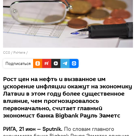
CC0
/
PxHere
/
Подписаться
Рост цен на нефть и вызванное им
ускорение инфляции окажут на экономику
Латвии в этом году более существенное
влияние, чем прогнозировалось
первоначально, считает главный
экономист банка Bigbank Рауль Эаметс
РИГА, 21 июн — Sputnik.
По словам главного
экономиста банка Bigbank Рауля Эаметса влияние