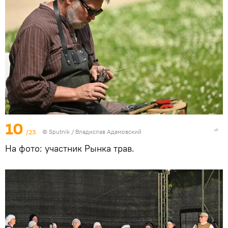
10
/23
© Sputnik / Владислав Адамовский
На фото: участник Рынка трав.