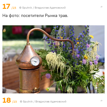
17
/23
© Sputnik / Владислав Адамовский
На фото: посетители Рынка трав.
18
/23
© Sputnik / Владислав Адамовский