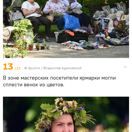
13
/23
© Sputnik / Владислав Адамовский
В зоне мастерских посетители ярмарки могли
сплести венок из цветов.