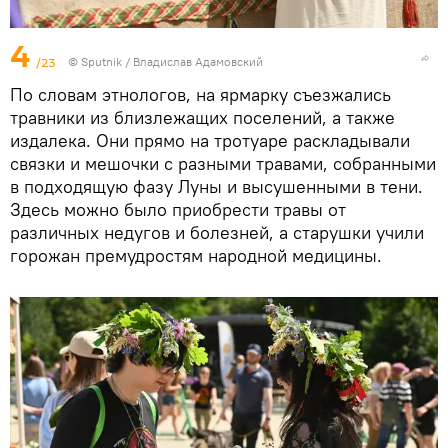
4
/23
© Sputnik / Владислав Адамовский
По словам этнологов, на ярмарку съезжались
травники из близлежащих поселений, а также
издалека. Они прямо на тротуаре раскладывали
связки и мешочки с разными травами, собранными
в подходящую фазу Луны и высушенными в тени.
Здесь можно было приобрести травы от
различных недугов и болезней, а старушки учили
горожан премудростям народной медицины.