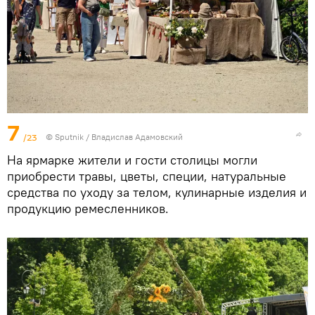
7
/23
© Sputnik / Владислав Адамовский
На ярмарке жители и гости столицы могли
приобрести травы, цветы, специи, натуральные
средства по уходу за телом, кулинарные изделия и
продукцию ремесленников.