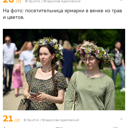
/23
© Sputnik / Владислав Адамовский
На фото: посетительница ярмарки в венке из трав
и цветов.
21
/23
© Sputnik / Владислав Адамовский