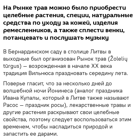
На Рынке трав можно было приобрести
целебные растения, специи, натуральные
средства по уходу за кожей, изделия
ремесленников, а также сплести венки,
потанцевать и послушать музыку
В Бернардинском саду в столице Литвы в
выходные был организован Рынок трав (Žolelių
tūrgus) — возрожденная в начале XX века
традиция Вильнюса праздновать середину лета.
Поверье гласит, что за несколько дней до
волшебной ночи Йонинеса (аналог праздника
Ивана Купалы, который в Литве также называют
Расос — праздник росы), лекарственные травы и
другие растения раскрывают свои целебные
свойства, поэтому следует воспользоваться этим
временем, чтобы насладиться природой и
запастить ее дарами.