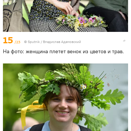
15
/23
© Sputnik / Владислав Адамовский
На фото: женщина плетет венок из цветов и трав.