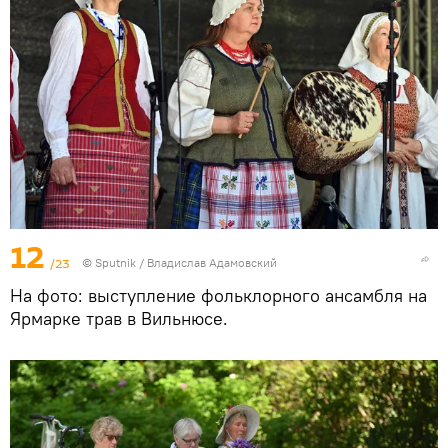
12
/23
© Sputnik / Владислав Адамовский
На фото: выступление фольклорного ансамбля на
Ярмарке трав в Вильнюсе.