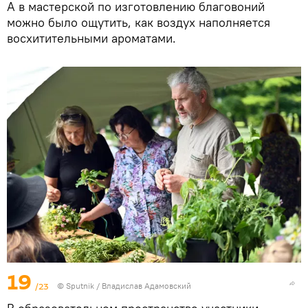
А в мастерской по изготовлению благовоний
можно было ощутить, как воздух наполняется
восхитительными ароматами.
19
/23
© Sputnik / Владислав Адамовский