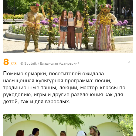
8
/23
© Sputnik / Владислав Адамовский
Помимо ярмарки, посетителей ожидала
насыщенная культурная программа: песни,
традиционные танцы, лекции, мастер-классы по
рукоделию, игры и другие развлечения как для
детей, так и для взрослых.