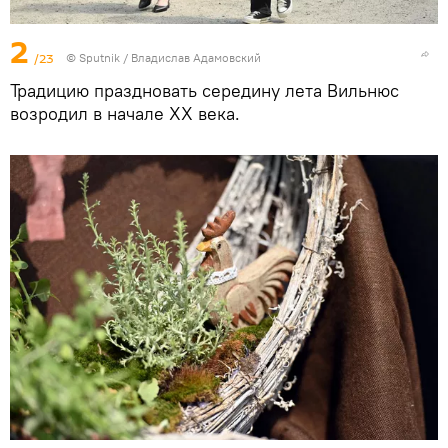
2
/23
© Sputnik / Владислав Адамовский
Традицию праздновать середину лета Вильнюс
возродил в начале XX века.