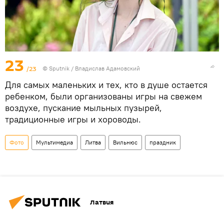
23
/23
© Sputnik / Владислав Адамовский
Для самых маленьких и тех, кто в душе остается
ребенком, были организованы игры на свежем
воздухе, пускание мыльных пузырей,
традиционные игры и хороводы.
Фото
Мультимедиа
Литва
Вильнюс
праздник
Латвия