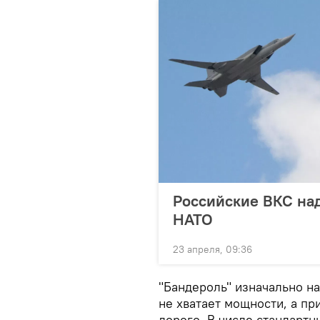
Российские ВКС на
НАТО
23 апреля, 09:36
"Бандероль" изначально на
не хватает мощности, а п
дорого. В числе стандарт