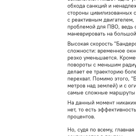
обхода санкций и ненадле
стороны цивилизованных с
с реактивным двигателем,
проблемой для ПВО, ведь с
маневрировать на большой
Высокая скорость "Бандер
сложности: временное окн
резко уменьшается. Кроме
повороты с меньшим радиу
делает ее траекторию бол
перехват. Помимо этого, "
метров над землей) и с ог
самые сложные маршруты 
На данный момент никаких
нет, то есть эффективност
процентов.
Но, судя по всему, главная