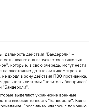
, дальность действия "Бандероли" —
о есть нюанс: она запускается с тяжелых
он", которые, в свою очередь, могут нести
 на расстояние до тысячи километров, а
, не входя в зону действия ПВО противника.
ая дальность системы "носитель-боеприпас"
й "Бандероли".
которые выделяют украинские военные
сть и высокая точность "Бандероли". Как с
роиздание, "россиянам удалось с помощью