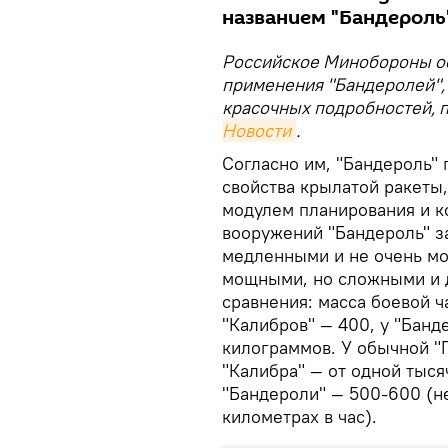
названием "Бандероль
Российское Минобороны о
применения "Бандеролей", 
красочных подробностей, 
Новости
.
Согласно им, "Бандероль"
свойства крылатой ракеты
модулем планирования и к
вооружений "Бандероль" 
медленными и не очень мо
мощными, но сложными и д
сравнения: масса боевой ч
"Калибров" — 400, у "Банд
килограммов. У обычной "Г
"Калибра" — от одной тысяч
"Бандероли" — 500-600 (н
километрах в час).