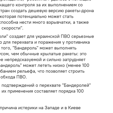
жащего контроля за их выполнением со
тран создать дешевую версию ракеты-дрона
 которая потенциально может стать
пособна нести много взрывчатки, а также
 скорости".
оли" создает для украинской ПВО серьезные
о для перехвата и поражения у противника
 того, "Бандероль" может выполнять
сом, чем обычные крылатые ракеты: это
ее непредсказуемой и сильно затрудняет
Бандероль" может лететь низко (менее 100
ибанием рельефа, что позволяет строить
обхода ПВО.
 подтверждений о перехвате "Бандеролей"
ь их применения составляет порядка 100
 причина истерики на Западе и в Киеве