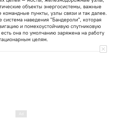
тические объекты энергосистемы, важные
 командные пункты, узлы связи и так далее.
е система наведения "Бандероли", которая
вигацию и помехоустойчивую спутниковую
 есть она по умолчанию заряжена на работу
тационарным целям.