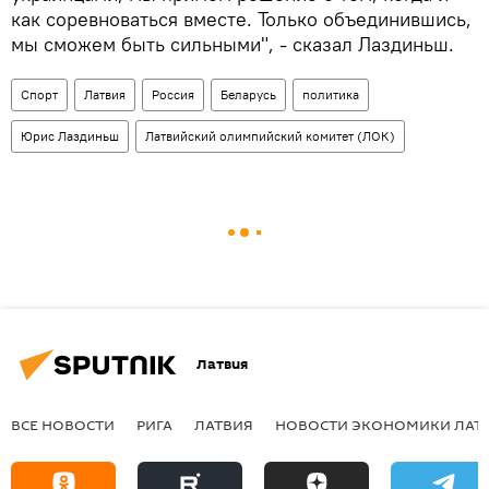
как соревноваться вместе. Только объединившись,
мы сможем быть сильными", - сказал Лаздиньш.
Спорт
Латвия
Россия
Беларусь
политика
Юрис Лаздиньш
Латвийский олимпийский комитет (ЛОК)
Латвия
ВСЕ НОВОСТИ
РИГА
ЛАТВИЯ
НОВОСТИ ЭКОНОМИКИ ЛАТ