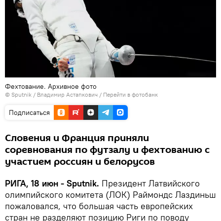
Фехтование. Архивное фото
© Sputnik / Владимир Астапкович
/
Перейти в фотобанк
Подписаться
Словения и Франция приняли
соревнования по футзалу и фехтованию с
участием россиян и белорусов
РИГА, 18 июн - Sputnik.
Президент Латвийского
олимпийского комитета (ЛОК) Раймондс Лаздиньш
пожаловался, что большая часть европейских
стран не разделяют позицию Риги по поводу