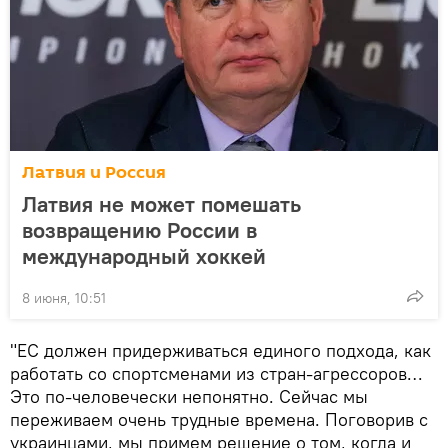
Латвия и Россия
Латвия не может помешать
возвращению России в
международный хоккей
8 июня, 10:51
"ЕС должен придерживаться единого подхода, как
работать со спортсменами из стран-агрессоров…
Это по-человечески непонятно. Сейчас мы
переживаем очень трудные времена. Поговорив с
украинцами, мы примем решение о том, когда и