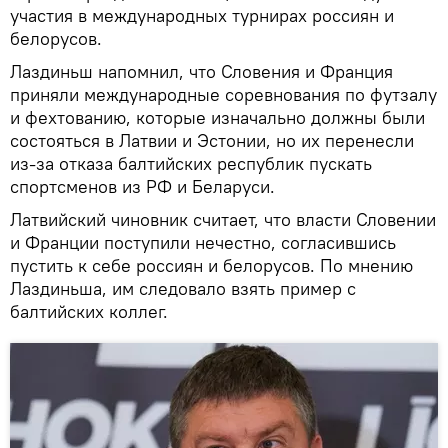
участия в международных турнирах россиян и
белорусов.
Лаздиньш напомнил, что Словения и Франция
приняли международные соревнования по футзалу
и фехтованию, которые изначально должны были
состояться в Латвии и Эстонии, но их перенесли
из-за отказа балтийских республик пускать
спортсменов из РФ и Беларуси.
Латвийский чиновник считает, что власти Словении
и Франции поступили нечестно, согласившись
пустить к себе россиян и белорусов. По мнению
Лаздиньша, им следовало взять пример с
балтийских коллег.