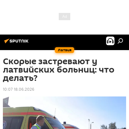
Латвия
Скорые застревают у
латвийских больниц: что
делать?
10:07 18.06.2026