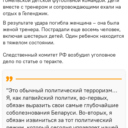
гомельской детской футбольной командой. Дети
вместе с тренером и сопровождающими ехали на
отдых в Геленджик.
В результате удара погибла женщина – она была
женой тренера. Пострадали еще восемь человек,
включая шестерых детей. Один ребенок находится
в тяжелом состоянии.
Следственный комитет РФ возбудил уголовное
дело по статье о теракте.
"Это обычный политический терроризм…
Я, как латвийский политик, во-первых,
обязан выразить свои самые глубочайшие
соболезнования Беларуси. Во-вторых, я
обязан извиниться за тот политический
режим, который сегодня управляет нашей