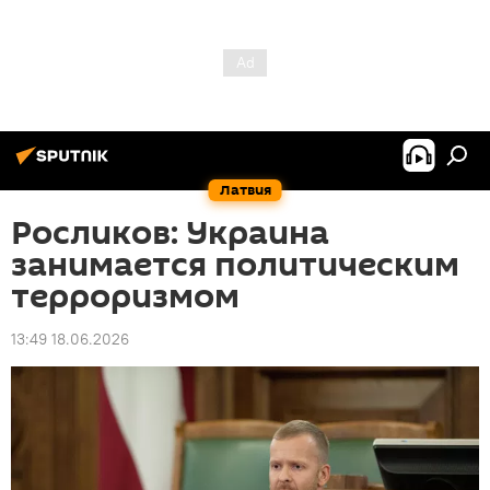
Латвия
Росликов: Украина
занимается политическим
терроризмом
13:49 18.06.2026