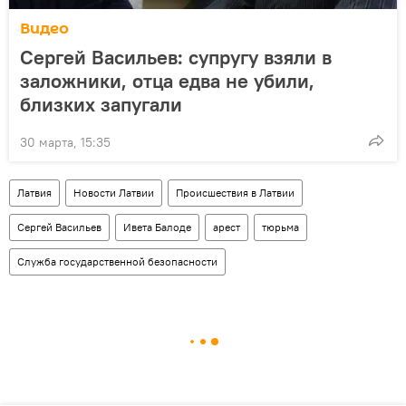
Видео
Сергей Васильев: супругу взяли в
заложники, отца едва не убили,
близких запугали
30 марта, 15:35
Латвия
Новости Латвии
Происшествия в Латвии
Сергей Васильев
Ивета Балоде
арест
тюрьма
Служба государственной безопасности