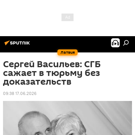
Латвия
Сергей Васильев: СГБ
сажает в тюрьму без
доказательств
09:38 17.06.2026