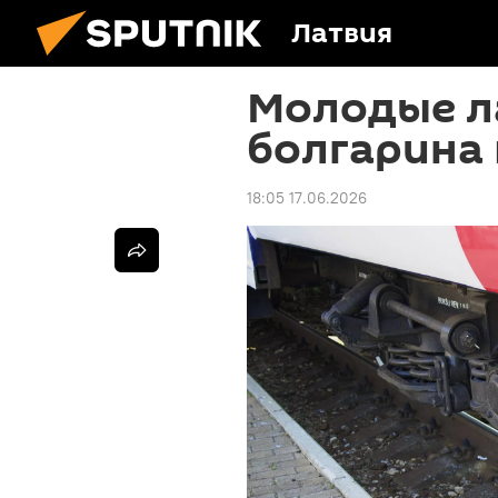
Латвия
Молодые л
болгарина 
18:05 17.06.2026