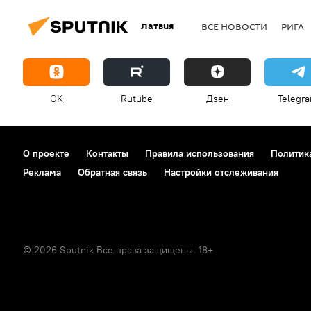
Латвия
ВСЕ НОВОСТИ
РИГА
OK
Rutube
Дзен
Telegr
О проекте
Контакты
Правила использования
Политик
Реклама
Обратная связь
Настройки отслеживания
© 2026 Sputnik Все права защищены. 18+