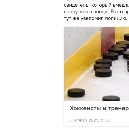
свидетель, который вмеша
вернуться в поезд. В это 
тут же уведомил полицию.
Хоккеисты и тренер
7 октября 2025, 19:37