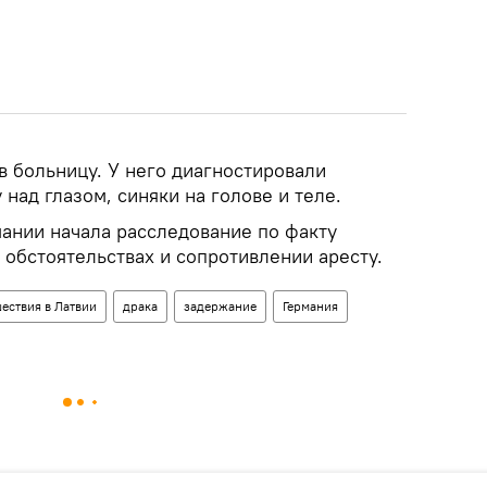
в больницу. У него диагностировали
над глазом, синяки на голове и теле.
ании начала расследование по факту
обстоятельствах и сопротивлении аресту.
ествия в Латвии
драка
задержание
Германия