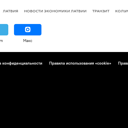
ЛАТВИЯ
НОВОСТИ ЭКОНОМИКИ ЛАТВИИ
ТРАНЗИТ
КОЛУ
am
Макс
а конфиденциальности
Правила использования «cookie»
Прав