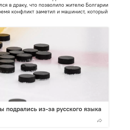
лся в драку, что позволило жителю Болгарии
время конфликт заметил и машинист, который
ы подрались из-за русского языка