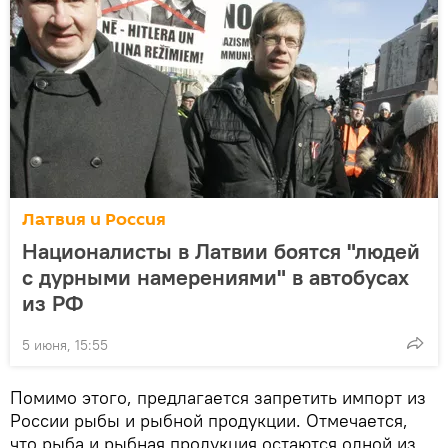
Латвия и Россия
Националисты в Латвии боятся "людей
с дурными намерениями" в автобусах
из РФ
5 июня, 15:55
Помимо этого, предлагается запретить импорт из
России рыбы и рыбной продукции. Отмечается,
что рыба и рыбная продукция остаются одной из