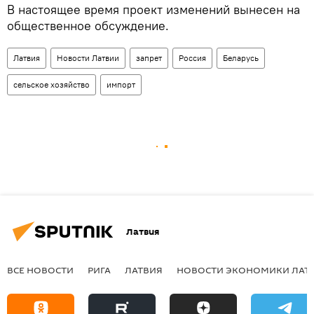
В настоящее время проект изменений вынесен на
общественное обсуждение.
Латвия
Новости Латвии
запрет
Россия
Беларусь
сельское хозяйство
импорт
Латвия
ВСЕ НОВОСТИ
РИГА
ЛАТВИЯ
НОВОСТИ ЭКОНОМИКИ ЛАТ