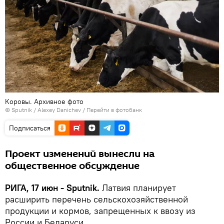
Коровы. Архивное фото
© Sputnik / Alexey Danichev
/
Перейти в фотобанк
Подписаться
Проект изменений вынесли на
общественное обсуждение
РИГА, 17 июн - Sputnik.
Латвия планирует
расширить перечень сельскохозяйственной
продукции и кормов, запрещенных к ввозу из
России и Беларуси.