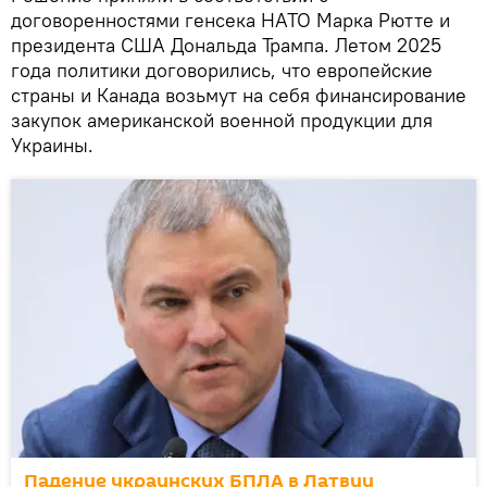
договоренностями генсека НАТО Марка Рютте и
президента США Дональда Трампа. Летом 2025
года политики договорились, что европейские
страны и Канада возьмут на себя финансирование
закупок американской военной продукции для
Украины.
Падение украинских БПЛА в Латвии