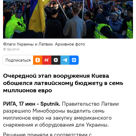
Флаги Украины и Латвии. Архивное фото
© Sputnik
Подписаться
Очередной этап вооружения Киева
обошелся латвийскому бюджету в семь
миллионов евро
РИГА, 17 июн - Sputnik.
Правительство Латвии
разрешило Минобороны выделить семь
миллионов евро на закупку американского
снаряжения и оборудования для Украины.
Решение приняли в соответствии с