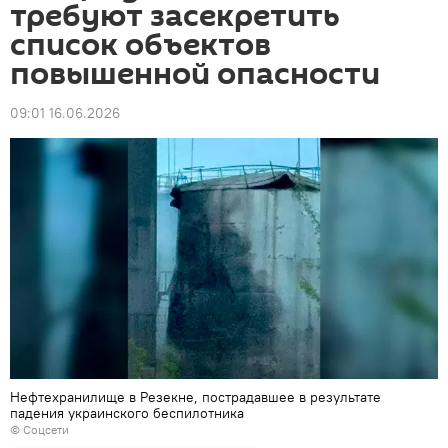
требуют засекретить
список объектов
повышенной опасности
09:01 16.06.2026
Нефтехранилище в Резекне, пострадавшее в результате
падения украинского беспилотника
© Соцсети