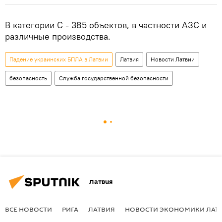
В категории C - 385 объектов, в частности АЗС и
различные производства.
Падение украинских БПЛА в Латвии
Латвия
Новости Латвии
безопасность
Служба государственной безопасности
Латвия
ВСЕ НОВОСТИ
РИГА
ЛАТВИЯ
НОВОСТИ ЭКОНОМИКИ ЛАТ