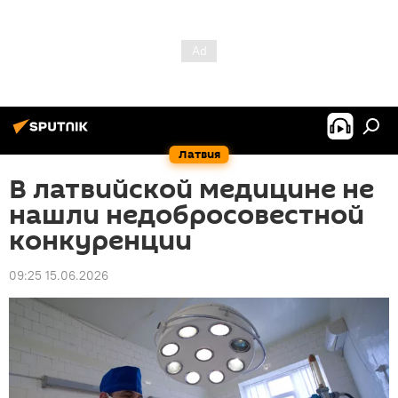
Латвия
В латвийской медицине не
нашли недобросовестной
конкуренции
09:25 15.06.2026