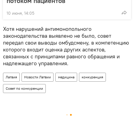
потоком пациентов
10 июня, 14:05
Хотя нарушений антимонопольного
законодательства выявлено не было, совет
передал свои выводы омбудсмену, в компетенцию
которого входит оценка других аспектов,
связанных с принципами равного обращения и
надлежащего управления.
Латвия
Новости Латвии
медицина
конкуренция
Совет по конкуренции