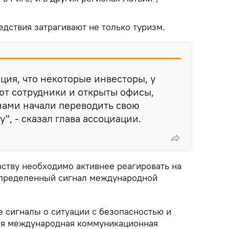
дствия затрагивают не только туризм.
ция, что некоторые инвесторы, у
ют сотрудники и открыты офисы,
нами начали переводить свою
", - сказал глава ассоциации.
рству необходимо активнее реагировать на
определенный сигнал международной
е сигналы о ситуации с безопасностью и
ая международная коммуникационная