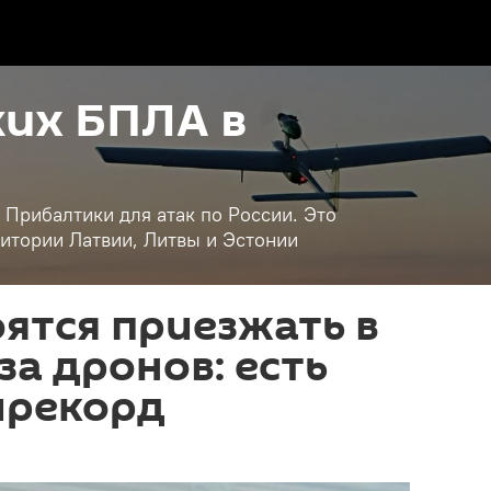
их БПЛА в
 Прибалтики для атак по России. Это
итории Латвии, Литвы и Эстонии
ятся приезжать в
за дронов: есть
ирекорд