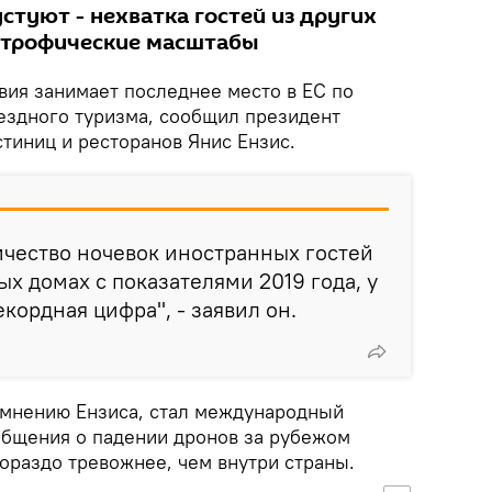
стуют - нехватка гостей из других
строфические масштабы
вия занимает последнее место в ЕС по
ездного туризма, сообщил президент
тиниц и ресторанов Янис Ензис.
ичество ночевок иностранных гостей
ых домах с показателями 2019 года, у
кордная цифра", - заявил он.
о мнению Ензиса, стал международный
бщения о падении дронов за рубежом
ораздо тревожнее, чем внутри страны.