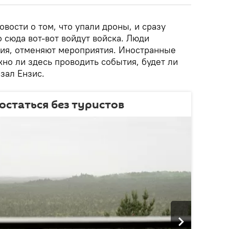
овости о том, что упали дроны, и сразу
о сюда вот-вот войдут войска. Люди
ия, отменяют мероприятия. Иностранные
но ли здесь проводить события, будет ли
азал Ензис.
остаться без туристов