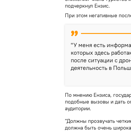
подчеркнул Ензис.
При этом негативные после
"У меня есть информа
которых здесь работа
после ситуации с дро
деятельность в Польшу
По мнению Ензиса, госуда
подобные вызовы и дать 
аудитории.
"Должны прозвучать четки
должна быть очень широк