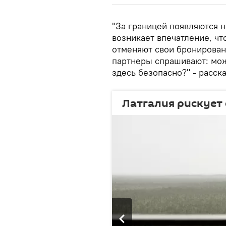
"За границей появляются н
возникает впечатление, чт
отменяют свои бронирован
партнеры спрашивают: мож
здесь безопасно?" - расск
Латгалия рискует 