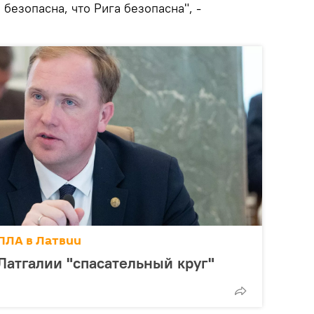
 безопасна, что Рига безопасна", -
ПЛА в Латвии
 Латгалии "спасательный круг"