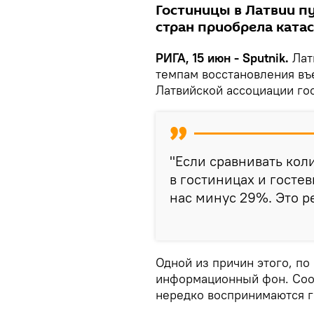
Гостиницы в Латвии пу
стран приобрела ката
РИГА, 15 июн - Sputnik.
Лат
темпам восстановления въ
Латвийской ассоциации гос
"Если сравнивать кол
в гостиницах и гостев
нас минус 29%. Это ре
Одной из причин этого, п
информационный фон. Соо
нередко воспринимаются г