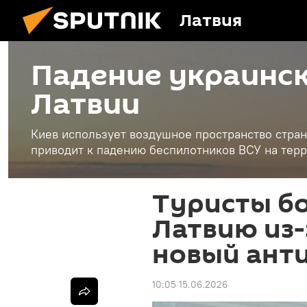
Латвия
Падение украинск
Латвии
Киев использует воздушное пространство стран
приводит к падению беспилотников ВСУ на терр
Туристы бо
Латвию из-
новый ант
10:05 15.06.2026