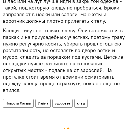
В лес или на луг лучше идти в закрытой одежде -
такой, под которую клещу не пробраться. Брюки
заправляют в носки или сапоги, манжеты и
воротник должны плотно прилегать к телу.
Клещи живут не только в лесу. Они встречаются в
парках и на приусадебных участках, поэтому траву
нужно регулярно косить, убирать прошлогоднюю
растительность, не оставлять во дворе ветки и
мусор, следить за порядком под кустами. Детские
площадки лучше разбивать на солнечных
открытых местах - подальше от зарослей. На
прогулке стоит время от времени осматривать
одежду: клеща проще стряхнуть, пока он еще не
впился.
Новости Латвии
Лайма
здоровье
клещ