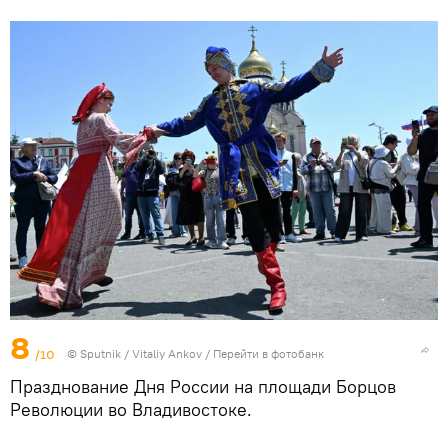
8
/10
© Sputnik / Vitaliy Ankov
/
Перейти в фотобанк
Празднование Дня России на площади Борцов
Революции во Владивостоке.