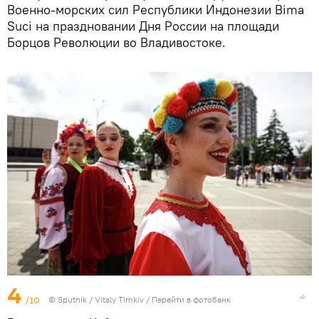
Военно-морских сил Республики Индонезии Bima
Suci на праздновании Дня России на площади
Борцов Революции во Владивостоке.
4
/10
© Sputnik / Vitaly Timkiv
/
Перейти в фотобанк