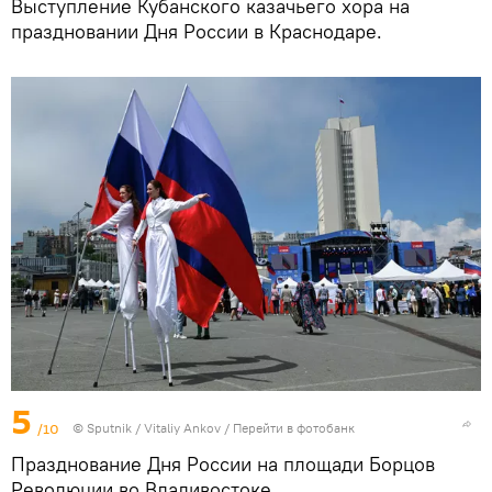
Выступление Кубанского казачьего хора на
праздновании Дня России в Краснодаре.
5
/10
© Sputnik / Vitaliy Ankov
/
Перейти в фотобанк
Празднование Дня России на площади Борцов
Революции во Владивостоке.