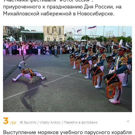
приуроченного к празднованию Дня России, на
Михайловской набережной в Новосибирске.
3
/10
© Sputnik / Vitaliy Ankov
/
Перейти в фотобанк
Выступление моряков учебного парусного корабля