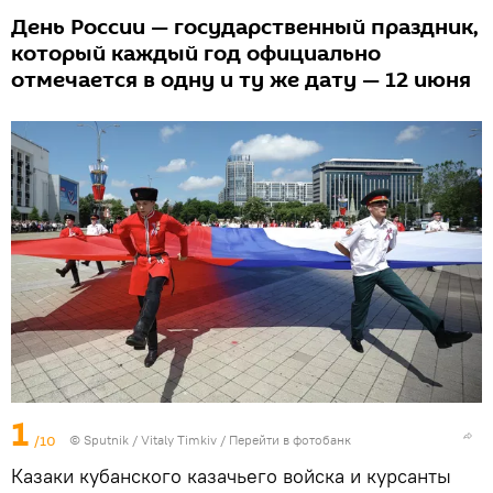
День России — государственный праздник,
который каждый год официально
отмечается в одну и ту же дату — 12 июня
1
/10
© Sputnik / Vitaly Timkiv
/
Перейти в фотобанк
Казаки кубанского казачьего войска и курсанты