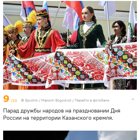
9
/10
© Sputnik / Maksim Bogodvid
/
Перейти в фотобанк
Парад дружбы народов на праздновании Дня
России на территории Казанского кремля.