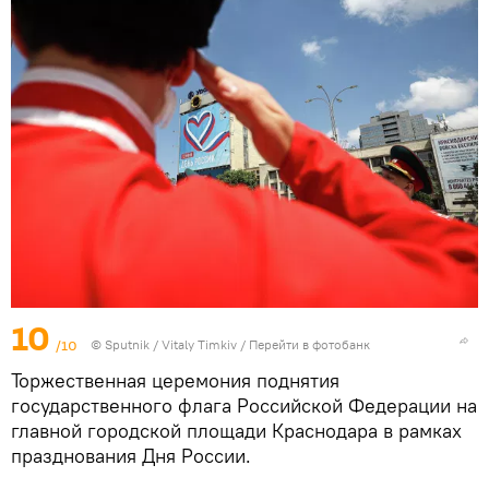
10
/10
© Sputnik / Vitaly Timkiv
/
Перейти в фотобанк
Торжественная церемония поднятия
государственного флага Российской Федерации на
главной городской площади Краснодара в рамках
празднования Дня России.