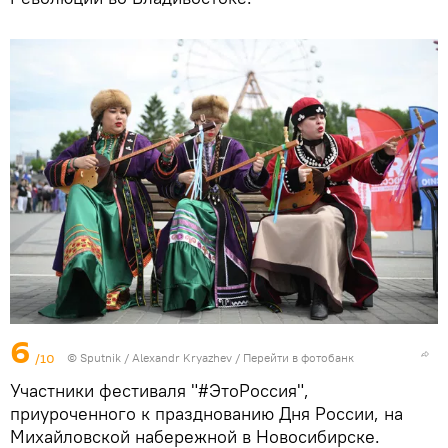
6
/10
© Sputnik / Alexandr Kryazhev
/
Перейти в фотобанк
Участники фестиваля "#ЭтоРоссия",
приуроченного к празднованию Дня России, на
Михайловской набережной в Новосибирске.