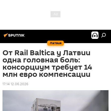
Латвия
От Rail Baltica у Латвии
одна головная боль:
консорциум требует 14
млн евро компенсации
17:14 12.06.2026