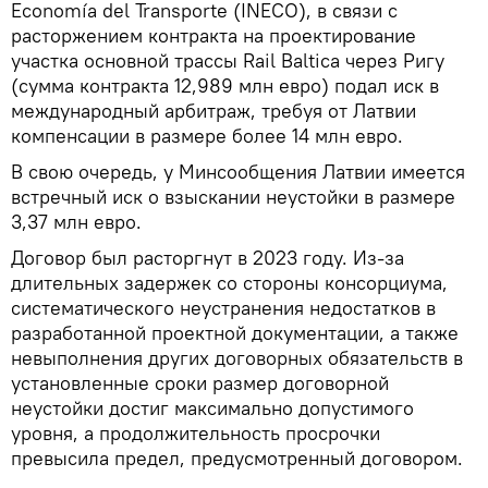
Economía del Transporte (INECO), в связи с
расторжением контракта на проектирование
участка основной трассы Rail Baltica через Ригу
(сумма контракта 12,989 млн евро) подал иск в
международный арбитраж, требуя от Латвии
компенсации в размере более 14 млн евро.
В свою очередь, у Минсообщения Латвии имеется
встречный иск о взыскании неустойки в размере
3,37 млн евро.
Договор был расторгнут в 2023 году. Из-за
длительных задержек со стороны консорциума,
систематического неустранения недостатков в
разработанной проектной документации, а также
невыполнения других договорных обязательств в
установленные сроки размер договорной
неустойки достиг максимально допустимого
уровня, а продолжительность просрочки
превысила предел, предусмотренный договором.