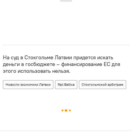
На суд в Стокгольме Латвии придется искать
деньги в госбюджете – финансирование ЕС для
этого использовать нельзя.
Новости экономики Латвии
Rail Baltica
Стокгольмский арбитраж