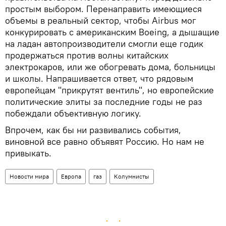
простым выбором. Перенаправить имеющиеся
объемы в реальный сектор, чтобы Airbus мог
конкурировать с американским Boeing, а дышащие
на ладан автопроизводители смогли еще годик
продержаться против волны китайских
электрокаров, или же обогревать дома, больницы
и школы. Напрашивается ответ, что рядовым
европейцам "прикрутят вентиль", но европейские
политические элиты за последние годы не раз
побеждали объективную логику.
Впрочем, как бы ни развивались события,
виновной все равно объявят Россию. Но нам не
привыкать.
Новости мира
Европа
газ
Колумнисты