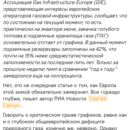
Ассоциация Gas Infrastructure Europe (GIE),
представляющая интересы европейских
операторов газовой инфраструктуры, сообщает, что
по состоянию на текущий момент, то есть
практически на экваторе июня, закачка голубого
топлива в подземные хранилища газа (ПХГ)
основательно отстает от графика. В данный момент
подземные резервуары заполнены на 42%, что
почти на 15% ниже среднестатистической
заполняемости за последние пять лет. Только за
прошлую неделю темп в сравнении "год к году"
замедлился еще на полпроцента.
Нет, это не очередная статья о том, как Европа
этой зимой обязательно замерзнет. Все гораздо
глубже, пишет автор РИА Новости
Сергей 
Савчук
.
Говорить о критическом срыве графиков, равно как
и о глубоком общеевропейском дефиците
природного газа, конечно же, неверно. Однако