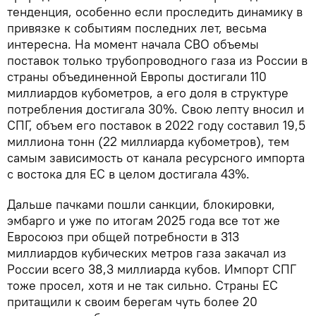
тенденция, особенно если проследить динамику в
привязке к событиям последних лет, весьма
интересна. На момент начала СВО объемы
поставок только трубопроводного газа из России в
страны объединенной Европы достигали 110
миллиардов кубометров, а его доля в структуре
потребления достигала 30%. Свою лепту вносил и
СПГ, объем его поставок в 2022 году составил 19,5
миллиона тонн (22 миллиарда кубометров), тем
самым зависимость от канала ресурсного импорта
с востока для ЕС в целом достигала 43%.
Дальше пачками пошли санкции, блокировки,
эмбарго и уже по итогам 2025 года все тот же
Евросоюз при общей потребности в 313
миллиардов кубических метров газа закачал из
России всего 38,3 миллиарда кубов. Импорт СПГ
тоже просел, хотя и не так сильно. Страны ЕС
притащили к своим берегам чуть более 20