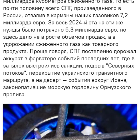
миллиардов кубометров сжиженного газа, то есть
почти половину всего СПГ, произведенного в
России, отвалив в карманы наших газовиков 7,2
миллиарда евро. За весь 2024-й эта на эти же
нужды было потрачено 6,3 миллиарда евро, но
здесь дело не в росте объемов продаж, а в
удорожании сжиженного газа как товарного
продукта. Проще говоря, СПГ постепенно дорожал
аккурат в фарватере событий последних лет, где в
затылок выстроились санкции, подрыв "Северных
потоков", перекрытие украинского транзитного
маршрута, а на десерт — события вокруг Ирана,
законопатившие морскую горловину Ормузского
пролива.