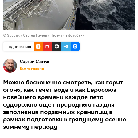
© Sputnik / Сергей Гунеев
/
Перейти в фотобанк
Подписаться
Сергей Савчук
Все материалы
Можно бесконечно смотреть, как горит
огонь, как течет вода и как Евросоюз
новейшего времени каждое лето
судорожно ищет природный газ для
заполнения подземных хранилищ в
рамках подготовки к грядущему осенне-
зимнему периоду