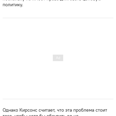
политику.
Однако Кирсонс считает, что эта проблема стоит
того, чтобы хотя бы обсудить ее на