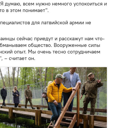
"Я думаю, всем нужно немного успокоиться и
-то в этом понимает".
пециалистов для латвийской армии не
раинцы сейчас приедут и расскажут нам что-
 обманываем общество. Вооруженные силы
нский опыт. Мы очень тесно сотрудничаем
, – считает он.