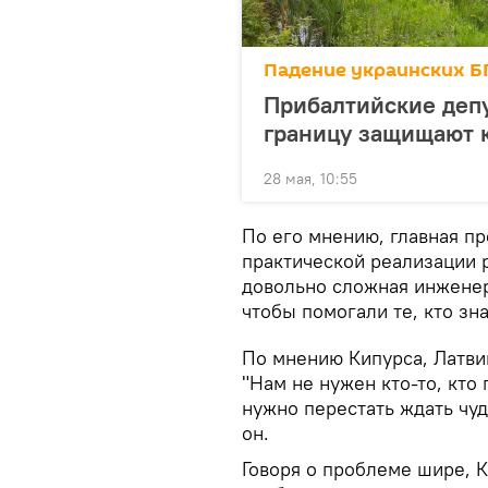
Падение украинских Б
Прибалтийские депу
границу защищают к
28 мая, 10:55
По его мнению, главная пр
практической реализации р
довольно сложная инженер
чтобы помогали те, кто зна
По мнению Кипурса, Латвии
"Нам не нужен кто-то, кто 
нужно перестать ждать чуд
он.
Говоря о проблеме шире, 