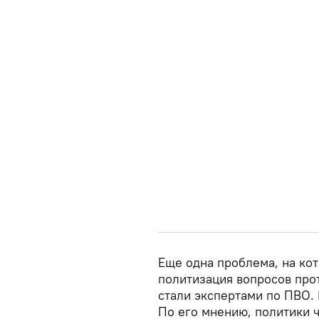
Еще одна проблема, на ко
политизация вопросов про
стали экспертами по ПВО. И
По его мнению, политики 