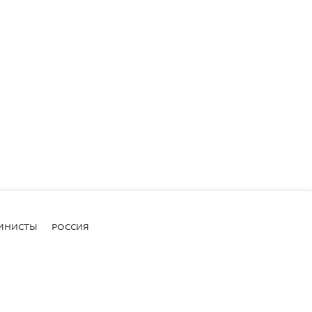
МНИСТЫ
РОССИЯ