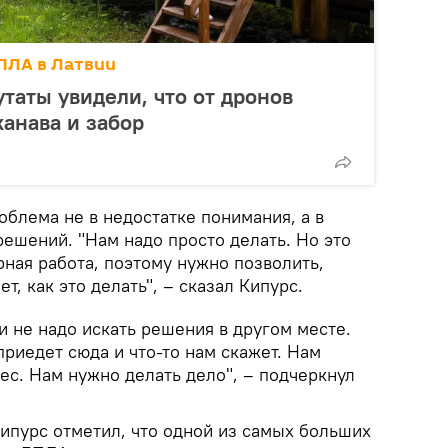
ПЛА в Латвии
таты увидели, что от дронов
анава и забор
облема не в недостатке понимания, а в
ешений. "Нам надо просто делать. Но это
ная работа, поэтому нужно позволить,
ет, как это делать", – сказал Кипурс.
 не надо искать решения в другом месте.
приедет сюда и что-то нам скажет. Нам
ес. Нам нужно делать дело", – подчеркнул
Кипурс отметил, что одной из самых больших