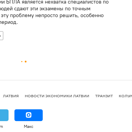
ии БПЛА является нехватка специалистов по
людей сдают эти экзамены по точным
 эту проблему непросто решить, особенно
период.
а
ЛАТВИЯ
НОВОСТИ ЭКОНОМИКИ ЛАТВИИ
ТРАНЗИТ
КОЛУ
am
Макс