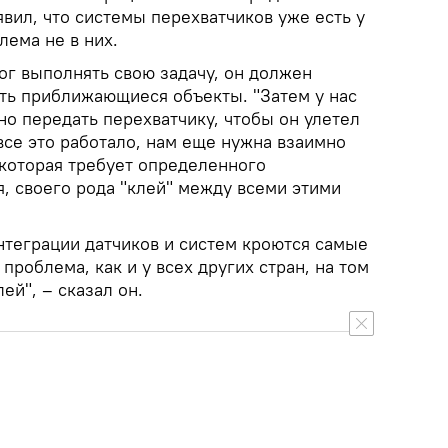
вил, что системы перехватчиков уже есть у
лема не в них.
ог выполнять свою задачу, он должен
ть приближающиеся объекты. "Затем у нас
о передать перехватчику, чтобы он улетел
все это работало, нам еще нужна взаимно
 которая требует определенного
, своего рода "клей" между всеми этими
нтеграции датчиков и систем кроются самые
роблема, как и у всех других стран, на том
лей", – сказал он.