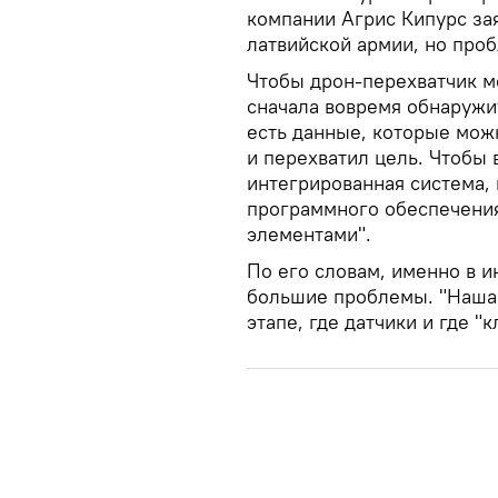
компании Агрис Кипурс зая
латвийской армии, но проб
Чтобы дрон-перехватчик м
сначала вовремя обнаружи
есть данные, которые можн
и перехватил цель. Чтобы 
интегрированная система,
программного обеспечения
элементами".
По его словам, именно в и
большие проблемы. "Наша п
этапе, где датчики и где "к