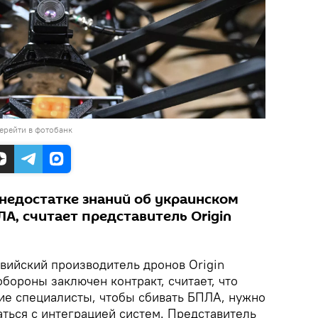
ерейти в фотобанк
 недостатке знаний об украинском
А, считает представитель Origin
вийский производитель дронов Origin
обороны заключен контракт, считает, что
ие специалисты, чтобы сбивать БПЛА, нужно
ться с интеграцией систем. Представитель