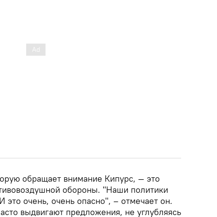
торую обращает внимание Кипурс, — это
тивовоздушной обороны. "Наши политики
 это очень, очень опасно", – отмечает он.
часто выдвигают предложения, не углубляясь