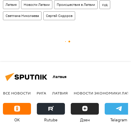
Латвия
Новости Латвии
Происшествия в Латвии
суд
Светлана Николаева
Сергей Сидоров
Латвия
ВСЕ НОВОСТИ
РИГА
ЛАТВИЯ
НОВОСТИ ЭКОНОМИКИ ЛАТ
OK
Rutube
Дзен
Telegram