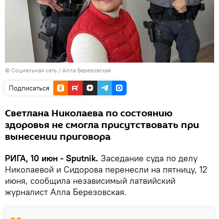
©
Социальная сеть / Алла Березовская
Подписаться
Светлана Николаева по состоянию
здоровья не смогла присутствовать при
вынесении приговора
РИГА, 10 июн - Sputnik.
Заседание суда по делу
Николаевой и Сидорова перенесли на пятницу, 12
июня, сообщила независимый латвийский
журналист Алла Березовская.