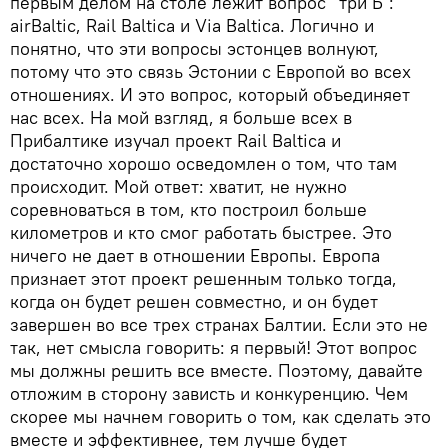
первым делом на столе лежит вопрос "три Б":
airBaltic, Rail Baltica и Via Baltica. Логично и
понятно, что эти вопросы эстонцев волнуют,
потому что это связь Эстонии с Европой во всех
отношениях. И это вопрос, который объединяет
нас всех. На мой взгляд, я больше всех в
Прибалтике изучал проект Rail Baltica и
достаточно хорошо осведомлен о том, что там
происходит. Мой ответ: хватит, не нужно
соревноваться в том, кто построил больше
километров и кто смог работать быстрее. Это
ничего не дает в отношении Европы. Европа
признает этот проект решенным только тогда,
когда он будет решен совместно, и он будет
завершен во все трех странах Балтии. Если это не
так, нет смысла говорить: я первый! Этот вопрос
мы должны решить все вместе. Поэтому, давайте
отложим в сторону зависть и конкуренцию. Чем
скорее мы начнем говорить о том, как сделать это
вместе и эффективнее, тем лучше будет