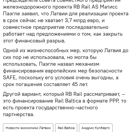
железнодорожного проекта RB Rail AS Матисс
Паэгле заявил, что Латвии для реализации проекта
в срок сейчас не хватает 3,7 млрд евро, и
совместное предприятие последовательно
работает над предложениями о том, как закрыть
этот финансовый разрыв.
Одной из жизнеспособных мер, которую Латвия до
сих пор не использовала, но могла бы
использовать, Паэгле назвал механизм
финансирования европейских мер безопасности
SAFE, поскольку его условия очень выгодны, а
срок погашения составляет 45 лет.
Другой вариант, который RB Rail рассматривает, –
это финансирование Rail Baltica в формате PPP, то
есть проекта государственно-частного
партнерства.
Новости экономики Латвии
Rail Baltica
Андрис Кулбергс