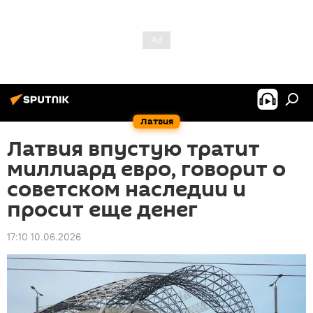
Латвия
Латвия впустую тратит
миллиард евро, говорит о
советском наследии и
просит еще денег
17:10 10.06.2026