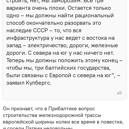
строить, нет, мы заморозим. Все три
варианта очень плохи. Остается только
одно – мы должны найти рациональный
способ окончательно разорвать это
наследие СССР – то, что вся
инфраструктура у нас ведет с востока на
запад – электричество, дороги, железные
дороги. С севера на юг у нас ничего нет.
Теперь мы должны положить этому конец –
чтобы мы, три балтийских государства,
были связаны с Европой с севера на юг", –
заявил Кулбергс.
Он признает, что в Прибалтике вопрос
строительства железнодорожной трассы
европейской ширины колеи все время в повестке,
и соседи Латвии недовольны.