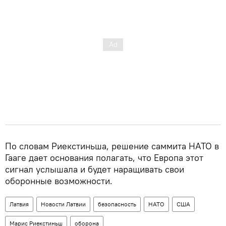
По словам Риекстиньша, решение саммита НАТО в
Гааге дает основания полагать, что Европа этот
сигнал услышала и будет наращивать свои
оборонные возможности.
Латвия
Новости Латвии
безопасность
НАТО
США
Марис Риекстиньш
оборона