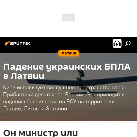
Латвия
Падение украинских БПЛА
в Латвии
Киев использует воздушное пространство стран
Прибалтики для атак по России. Это приводит к
падению беспилотников ВСУ на территории
Латвии, Литвы и Эстонии
Он министр или