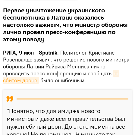
Первое уничтожение украинского
беспилотника в Латвии оказалось
настолько важным, что министр обороны
лично провел пресс-конференцию по
этому поводу
РИГА, 9 июн - Sputnik.
Политолог Кристианс
Розенвалдс заявил, что решение нового министра
обороны Латвии Райвиса Мелниса лично
проводить пресс-конференцию и сообщать
о 
сбитом дроне
было ошибочным.
"Понятно, что для имиджа нового
министра и даже всего правительства был
нужен сбитый дрон. До этого момента все
хорошо! Но почему новый министр так