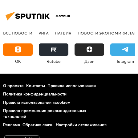
Латвия
ВСЕ НОВОСТИ
РИГА
ЛАТВИЯ
НОВОСТИ ЭКОНОМИКИ ЛАТ
OK
Rutube
Дзен
Telegram
О проекте
Контакты
Правила использования
Политика конфиденциальности
Правила использования «cookie»
Правила применения рекомендательных
технологий
Реклама
Обратная связь
Настройки отслеживания