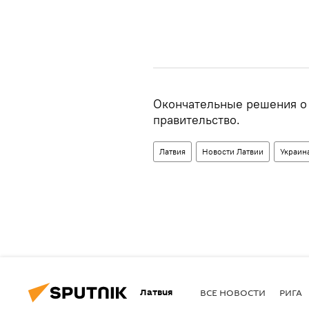
Окончательные решения о
правительство.
Латвия
Новости Латвии
Украин
Латвия
ВСЕ НОВОСТИ
РИГА