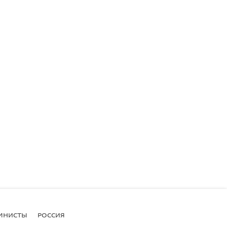
МНИСТЫ
РОССИЯ