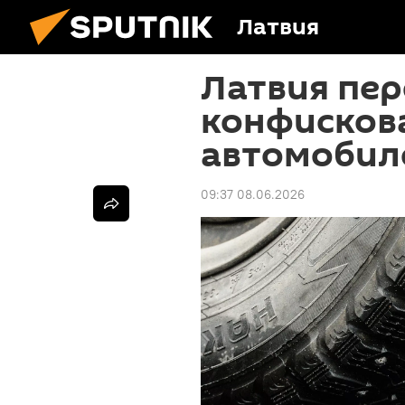
Латвия
Латвия пер
конфисков
автомобил
09:37 08.06.2026