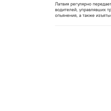
Латвия регулярно передае
водителей, управлявших т
опьянения, а также изъят