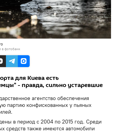
то
и в фотобанк
орта для Киева есть
емцы" - правда, сильно устаревшие
ударственное агентство обеспечения
ую партию конфискованных у пьяных
илей.
ены в период с 2004 по 2015 год. Среди
х средств также имеются автомобили