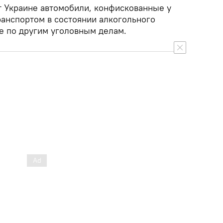
т Украине автомобили, конфискованные у
ранспортом в состоянии алкогольного
ые по другим уголовным делам.