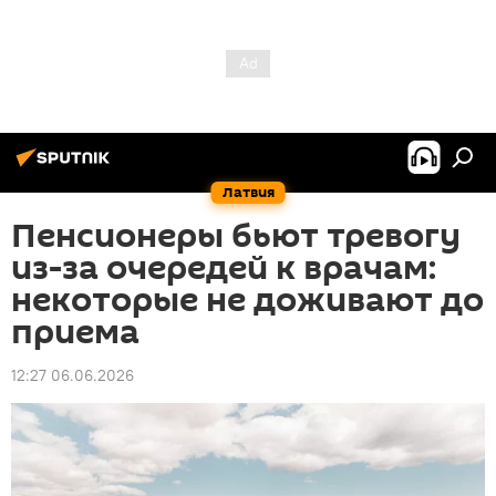
Латвия
Пенсионеры бьют тревогу
из-за очередей к врачам:
некоторые не доживают до
приема
12:27 06.06.2026