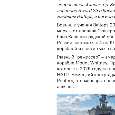
депрессивный характер. Зи
весенние Sword 26 и Kevad
маневры Baltops, а регион
Военные учения Baltops 2
моря – от пролива Скагерр
близ Калининградской обла
России состоится с 4 по 19
кораблей и шести тысяч в
Главный "режиссер" – аме
корабле Mount Whitney. П
которые в 2026 году не вп
НАТО. Немецкий контр-ад
Reuters, что маневры пошл
альянса.