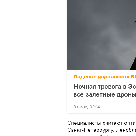
Падение украинских Б
Ночная тревога в Эс
все залетные дрон
3 июня, 09:14
Специалисты считают опти
Санкт-Петербургу, Ленобл