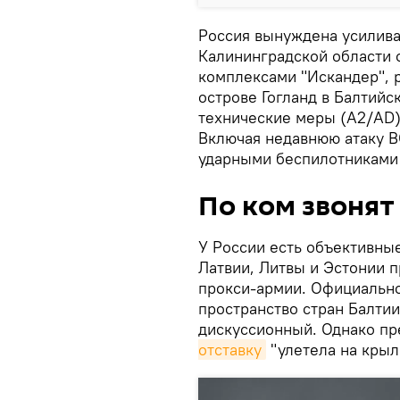
Россия вынуждена усилива
Калининградской области 
комплексами "Искандер", 
острове Гогланд в Балтийс
технические меры (A2/AD)
Включая недавнюю атаку В
ударными беспилотниками 
По ком звонят
У России есть объективные
Латвии, Литвы и Эстонии 
прокси-армии. Официальн
пространство стран Балтии
дискуссионный. Однако п
отставку
"улетела на крыл