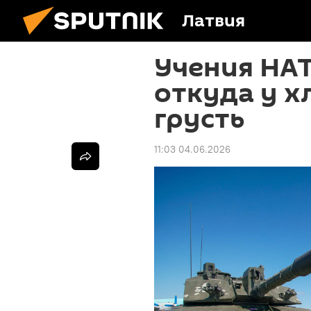
Латвия
Учения НАТ
откуда у х
грусть
11:03 04.06.2026