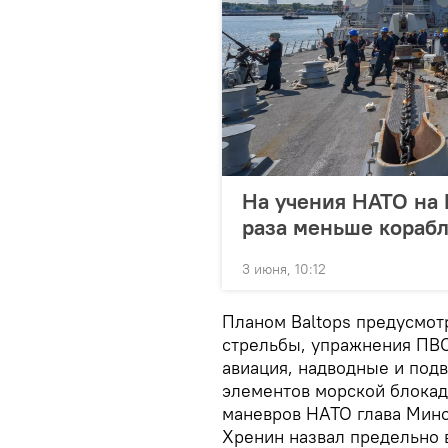
На учения НАТО на 
раза меньше кораб
3 июня, 10:12
Планом Baltops предусмот
стрельбы, упражнения ПВО
авиация, надводные и под
элементов морской блокад
маневров НАТО глава Мин
Хренин назвал предельно 