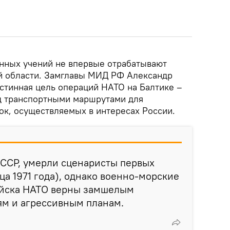
енных учений не впервые отрабатывают
й области. Замглавы МИД РФ Александр
истинная цель операций НАТО на Балтике –
д транспортными маршрутами для
ок, осуществляемых в интересах России.
СССР, умерли сценаристы первых
ца 1971 года), однако военно-морские
ойска НАТО верны замшелым
ям и агрессивным планам.