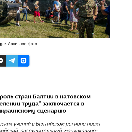
ger. Архивное фото
роль стран Балтии в натовском
лении труда" заключается в
украинскому сценарию
ских учений в Балтийском регионе носит
ийский, разрушительный, маниакально-