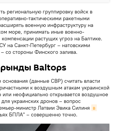
ть региональную группировку войск в
оперативно-тактическими ракетными
расширять военную инфраструктуру на
ком море, принимать иные военно-
 компенсации растущих угроз на Балтике.
СУ на Санкт-Петербург – натовскими
– со стороны Финского залива.
 рынды Baltops
 основания (данные СВР) считать власти
причастными к воздушным атакам украинской
о или неофициально открывается воздушное
 для украинских дронов – вопрос
ремьер-министр Латвии Эвика Силиня
в 
ьях БПЛА" – совершенно точно.