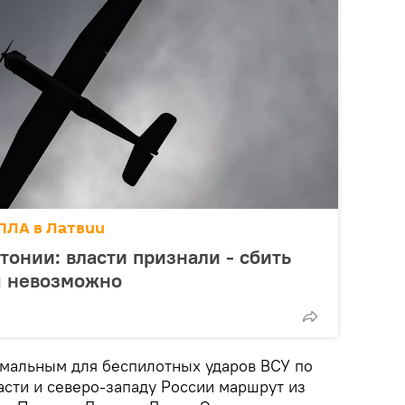
ПЛА в Латвии
тонии: власти признали - сбить
ы невозможно
мальным для беспилотных ударов ВСУ по
асти и северо-западу России маршрут из