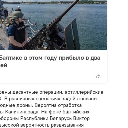
Балтике в этом году прибыло в два
лей
рены десантные операции, артиллерийские
. В различных сценариях задействованы
водные дроны. Вероятна отработка
ы Калининграда. На фоне балтийских
обороны Республики Беларусь Виктор
высокой вероятность развязывания