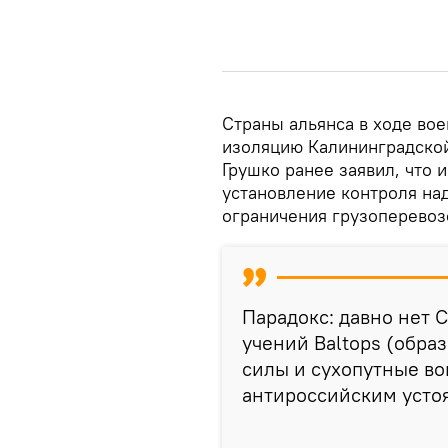
Страны альянса в ходе во
изоляцию Калининградско
Грушко ранее заявил, что 
установление контроля на
ограничения грузоперевоз
Парадокс: давно нет 
учений Baltops (образ
силы и сухопутные в
антироссийским усто