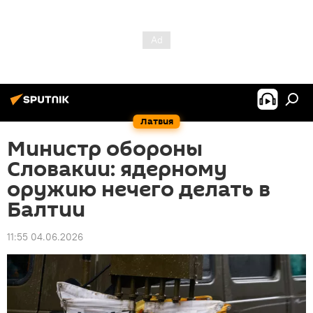
Латвия
Министр обороны
Словакии: ядерному
оружию нечего делать в
Балтии
11:55 04.06.2026