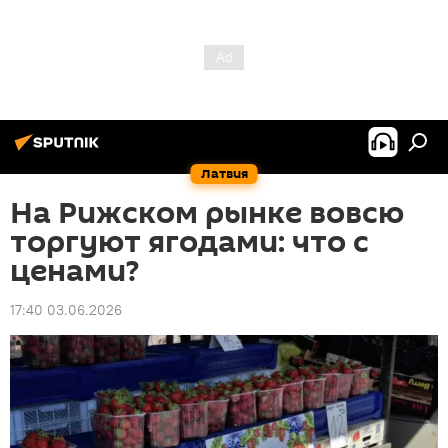
Латвия
На Рижском рынке вовсю
торгуют ягодами: что с
ценами?
17:40 03.06.2026