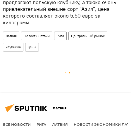
предлагают польскую клубнику, а также очень
привлекательный внешне сорт "Азия", цена
которого составляет около 5,50 евро за
килограмм.
Латвия
Новости Латвии
Рига
Центральный рынок
клубника
цены
Латвия
ВСЕ НОВОСТИ
РИГА
ЛАТВИЯ
НОВОСТИ ЭКОНОМИКИ ЛАТ