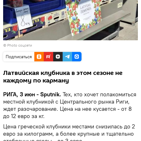
© Photo соцсети
Подписаться
Латвийская клубника в этом сезоне не
каждому по карману
РИГА, 3 июн - Sputnik.
Тех, кто хочет полакомиться
местной клубникой с Центрального рынка Риги,
ждет разочарование. Цена на нее кусается - от 8
до 12 евро за кг.
Цена греческой клубники местами снизилась до 2
евро за килограмм, а более крупные и тщательно
отобранные ягоды - до 3 евро.