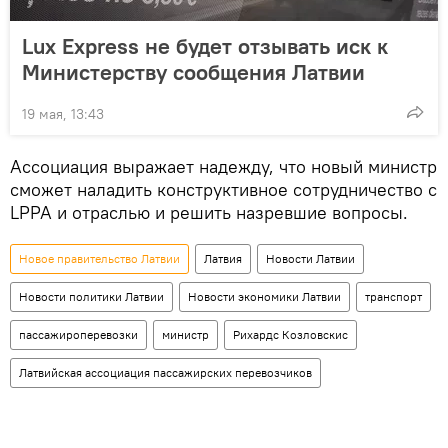
Lux Express не будет отзывать иск к
Министерству сообщения Латвии
19 мая, 13:43
Ассоциация выражает надежду, что новый министр
сможет наладить конструктивное сотрудничество с
LPPA и отраслью и решить назревшие вопросы.
Новое правительство Латвии
Латвия
Новости Латвии
Новости политики Латвии
Новости экономики Латвии
транспорт
пассажироперевозки
министр
Рихардс Козловскис
Латвийская ассоциация пассажирских перевозчиков