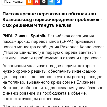
Подписаться
Пассажирские перевозчики обозначили
Козловскису первоочередные проблемы -
с их решением тянуть нельзя
РИГА, 2 июн - Sputnik.
Латвийская ассоциация
пассажирских перевозчиков (LPPA) призывает
нового министра сообщения Рихардса Козловскиса
("Новое Единство") в первую очередь заняться
затянувшимися проблемами в отрасли перевозок.
Ассоциация указывает на две задачи, которые
нужно срочно решить: обеспечить индексацию
долгосрочных договоров с учетом роста расходов
на топливо, вызванного кризисом на Ближнем
Востоке, и обеспечить для оказания услуг базовое
финансирование из госбюджета в объеме,
соответствующем договорам.
"Доступность общественного транспорта в