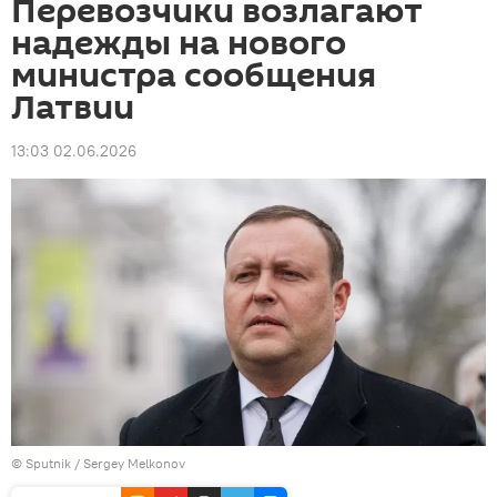
Перевозчики возлагают
надежды на нового
министра сообщения
Латвии
13:03 02.06.2026
© Sputnik / Sergey Melkonov