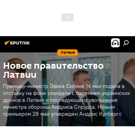
Латвия
Новое правительство
Латвии
Премьер-министр Эвика Силиня 14 мая подала в
отставку на фоне скандала с падением украинских
дронов в Латвии и последующего увольнения
министра обороны Андриса Спрудса. Новым
премьером 28 мая утвержден Андрис Кулбергс