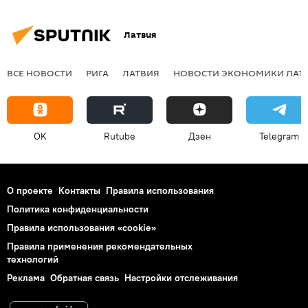
Латвия
ВСЕ НОВОСТИ
РИГА
ЛАТВИЯ
НОВОСТИ ЭКОНОМИКИ ЛАТ
OK
Rutube
Дзен
Telegram
О проекте
Контакты
Правила использования
Политика конфиденциальности
Правила использования «cookie»
Правила применения рекомендательных
технологий
Реклама
Обратная связь
Настройки отслеживания