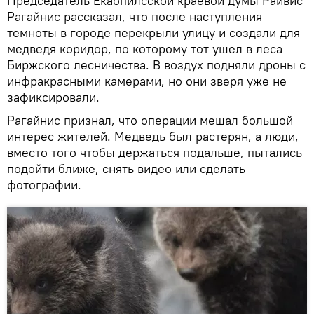
Председатель Екабпилсской краевой думы Райвис
Рагайнис рассказал, что после наступления
темноты в городе перекрыли улицу и создали для
медведя коридор, по которому тот ушел в леса
Биржского лесничества. В воздух подняли дроны с
инфракрасными камерами, но они зверя уже не
зафиксировали.
Рагайнис признал, что операции мешал большой
интерес жителей. Медведь был растерян, а люди,
вместо того чтобы держаться подальше, пытались
подойти ближе, снять видео или сделать
фотографии.