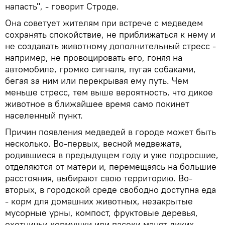
напасть", - говорит Строде.
Она советует жителям при встрече с медведем
сохранять спокойствие, не приближаться к нему и
не создавать животному дополнительный стресс -
например, не провоцировать его, гоняя на
автомобиле, громко сигналя, пугая собаками,
бегая за ним или перекрывая ему путь. Чем
меньше стресс, тем выше вероятность, что дикое
животное в ближайшее время само покинет
населенный пункт.
Причин появления медведей в городе может быть
несколько. Во-первых, весной медвежата,
родившиеся в предыдущем году и уже подросшие,
отделяются от матери и, перемещаясь на большие
расстояния, выбирают свою территорию. Во-
вторых, в городской среде свободно доступна еда
- корм для домашних животных, незакрытые
мусорные урны, компост, фруктовые деревья,
охотничьи кормушки или пасеки манят диких