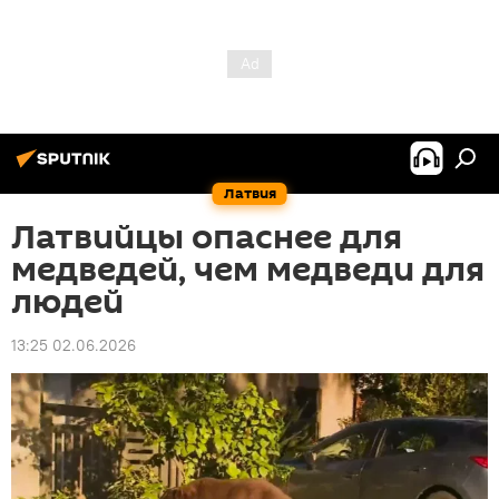
Латвия
Латвийцы опаснее для
медведей, чем медведи для
людей
13:25 02.06.2026