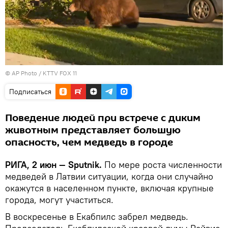
© AP Photo / KTTV FOX 11
Подписаться
Поведение людей при встрече с диким
животным представляет большую
опасность, чем медведь в городе
РИГА, 2 июн — Sputnik.
По мере роста численности
медведей в Латвии ситуации, когда они случайно
окажутся в населенном пункте, включая крупные
города, могут участиться.
В воскресенье в Екабпилс забрел медведь.