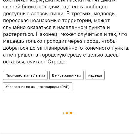
зверей ближе к людям, где есть свободно
доступные запасы пищи. В-третьих, медведь,
пересекая незнакомые территории, может
случайно оказаться в населенном пункте и
растеряться. Наконец, может случиться и так, что
медведь только проходит через город, чтобы
добраться до запланированного конечного пункта,
а не пришел в городскую среду с целью здесь
остаться, считает Строде.
Происшествия в Латвии
В мире животных
медведь
Управление по защите природы (DAP)