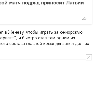
ой матч подряд приносит Латвии
ал в Женеву, чтобы играть за юниорскую
ерветт", и быстро стал там одним из
ного состава главной команды занял долгих