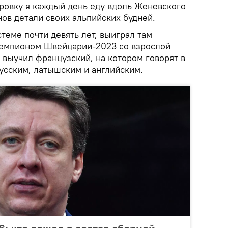
ировку я каждый день еду вдоль Женевского
ов детали своих альпийских будней.
теме почти девять лет, выиграл там
чемпионом Швейцарии-2023 со взрослой
 выучил французский, на котором говорят в
русским, латышским и английским.