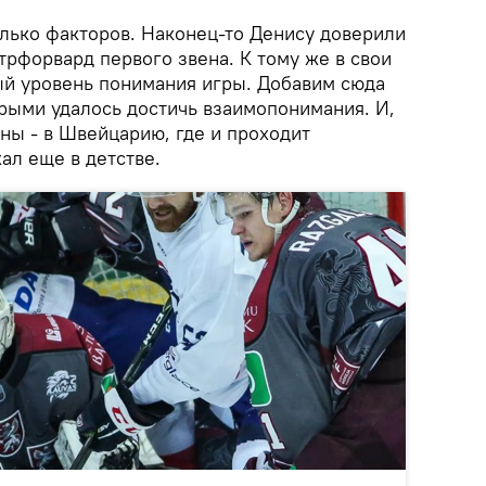
олько факторов. Наконец-то Денису доверили
рфорвард первого звена. К тому же в свои
ый уровень понимания игры. Добавим сюда
орыми удалось достичь взаимопонимания. И,
ны - в Швейцарию, где и проходит
ал еще в детстве.