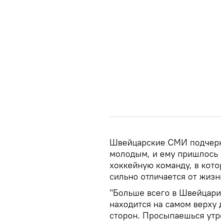
Швейцарские СМИ подчерки
молодым, и ему пришлось 
хоккейную команду, в кото
сильно отличается от жизн
"Больше всего в Швейцари
находится на самом верху 
сторон. Просыпаешься утр