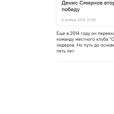
Денис Смирнов втор
победу
9 ноября 2019, 21:00
Еще в 2014 году он переех
команду местного клуба "С
лидеров. Но путь до основ
пять лет.