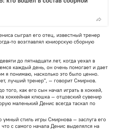
6: кто вошел в состав сборной
ениса сыграл его отец, известный тренер
огда-то возглавлял юниорскую сборную
девяти до пятнадцати лет, когда уехал в
мся каждый день, он очень помогает и дает
ом я понимаю, насколько это было ценно.
ет, лучший тренер", — говорит Смирнов.
о того, как его сын начал играть в хоккей,
а хоккейная клюшка — отцовский сувенир
орую маленький Денис всегда таскал по
о умный стиль игры Смирнова — заслуга его
т, что с самого начала Денис выделялся на