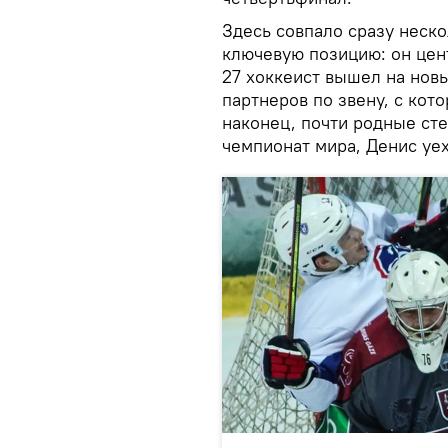
Здесь совпало сразу неск
ключевую позицию: он цент
27 хоккеист вышел на нов
партнеров по звену, с кот
наконец, почти родные сте
чемпионат мира, Денис уех