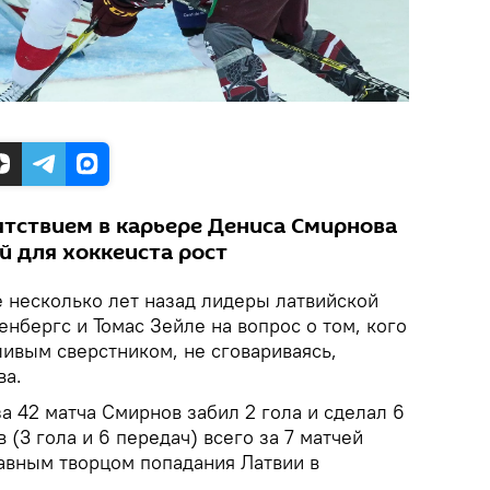
тствием в карьере Дениса Смирнова
й для хоккеиста рост
 несколько лет назад лидеры латвийской
нбергс и Томас Зейле на вопрос о том, кого
ливым сверстником, не сговариваясь,
ва.
 42 матча Смирнов забил 2 гола и сделал 6
 (3 гола и 6 передач) всего за 7 матчей
лавным творцом попадания Латвии в