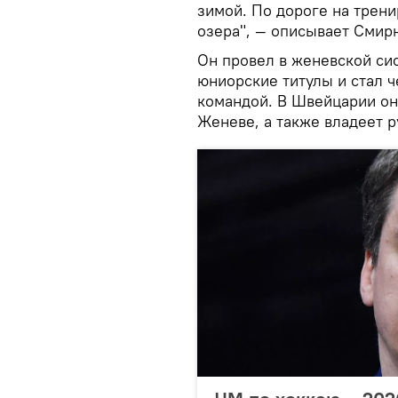
зимой. По дороге на трен
озера", — описывает Смирн
Он провел в женевской сис
юниорские титулы и стал 
командой. В Швейцарии он
Женеве, а также владеет 