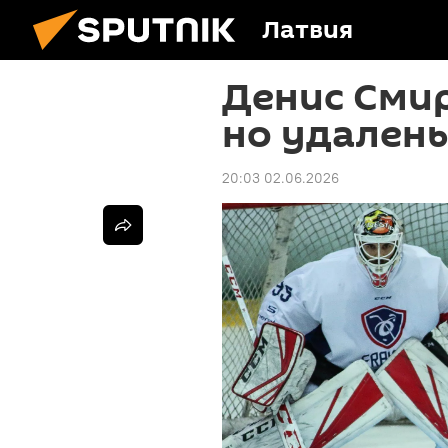
Латвия
Денис Смир
но удален
20:03 02.06.2026