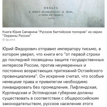
Книга Юрия Самарина "Русское балтийское поморие" из серии
"Окраины России"
© Sputnik
Юрий Федорович отправил императору письмо, в
котором уверял, что книги его "от первой строки
до последней посвящены защите государственных
интересов России, против неумеренных и
постоянно возрастающих притязаний Остзейского
провинциализма". Он искренне считал, что особые
немецкие права и привилегии необходимо
ликвидировать без промедления. Лифляндская,
Курляндская и Эстляндская губернии должны
существовать в соответствии с общероссийским
законодательством, русское население этого