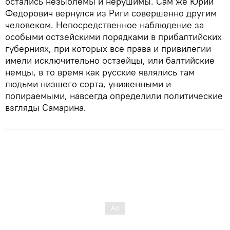
остались незыблемы и нерушимы. Сам же Юрий
Федорович вернулся из Риги совершенно другим
человеком. Непосредственное наблюдение за
особыми остзейскими порядками в прибалтийских
губерниях, при которых все права и привилегии
имели исключительно остзейцы, или балтийские
немцы, в то время как русские являлись там
людьми низшего сорта, униженными и
попираемыми, навсегда определили политические
взгляды Самарина.