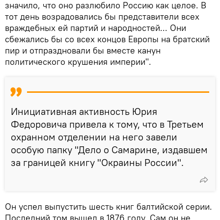
значило, что оно разлюбило Россию как целое. В
тот день возрадовались бы представители всех
враждебных ей партий и народностей... Они
сбежались бы со всех концов Европы на братский
пир и отпраздновали бы вместе канун
политического крушения империи".
Инициативная активность Юрия
Федоровича привела к тому, что в Третьем
охранном отделении на него завели
особую папку "Дело о Самарине, издавшем
за границей книгу "Окраины России".
Он успел выпустить шесть книг балтийской серии.
Последний том вышел в 1876 году. Сам он не