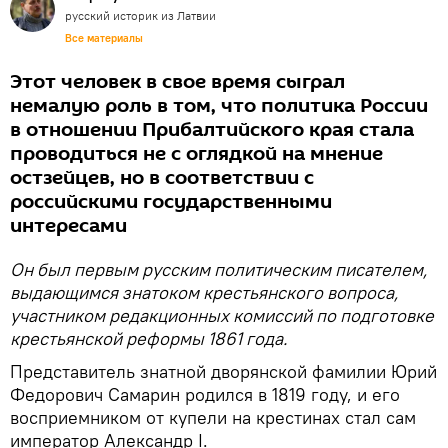
русский историк из Латвии
Все материалы
Этот человек в свое время сыграл
немалую роль в том, что политика России
в отношении Прибалтийского края стала
проводиться не с оглядкой на мнение
остзейцев, но в соответствии с
российскими государственными
интересами
Он был первым русским политическим писателем,
выдающимся знатоком крестьянского вопроса,
участником редакционных комиссий по подготовке
крестьянской реформы 1861 года.
Представитель знатной дворянской фамилии Юрий
Федорович Самарин родился в 1819 году, и его
восприемником от купели на крестинах стал сам
император Александр I.