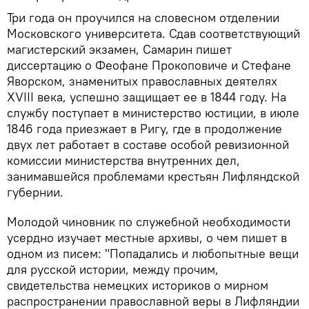
Три года он проучился на словесном отделении
Московского университета. Сдав соответствующий
магистерский экзамен, Самарин пишет
диссертацию о Феофане Прокоповиче и Стефане
Яворском, знаменитых православных деятелях
XVIII века, успешно защищает ее в 1844 году. На
службу поступает в министерство юстиции, в июле
1846 года приезжает в Ригу, где в продолжение
двух лет работает в составе особой ревизионной
комиссии министерства внутренних дел,
занимавшейся проблемами крестьян Лифляндской
губернии.
Молодой чиновник по служебной необходимости
усердно изучает местные архивы, о чем пишет в
одном из писем: "Попадались и любопытные вещи
для русской истории, между прочим,
свидетельства немецких историков о мирном
распространении православной веры в Лифляндии