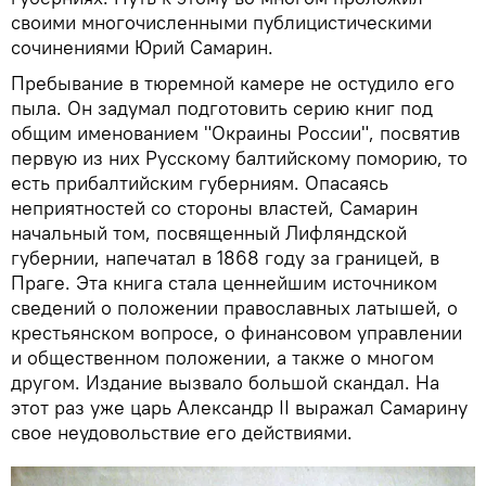
своими многочисленными публицистическими
сочинениями Юрий Самарин.
Пребывание в тюремной камере не остудило его
пыла. Он задумал подготовить серию книг под
общим именованием "Окраины России", посвятив
первую из них Русскому балтийскому поморию, то
есть прибалтийским губерниям. Опасаясь
неприятностей со стороны властей, Самарин
начальный том, посвященный Лифляндской
губернии, напечатал в 1868 году за границей, в
Праге. Эта книга стала ценнейшим источником
сведений о положении православных латышей, о
крестьянском вопросе, о финансовом управлении
и общественном положении, а также о многом
другом. Издание вызвало большой скандал. На
этот раз уже царь Александр II выражал Самарину
свое неудовольствие его действиями.