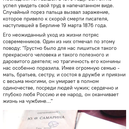
успел увидеть свой труд в напечатанном виде.
Случайный порез пальца вызвал заражение,
которое привело к скорой смерти писателя,
наступившей в Берлине 19 марта 1876 года.
Его неожиданный уход из жизни потряс
современников. Один из них отмечал по этому
поводу: "Грустно было для нас лишиться такого
прекрасного человека и такого полезного и
даровитого деятеля; но трагичность его кончины
нас особенно поразила. Имея огромную семью -
мать, братьев, сестру, и состоя в дружбе и приязни
с весьма многими, он умирает в полном
одиночестве, посреди людей чужих; сердечно и
глубоко любя Россию и ее народ, он оканчивает
жизнь на чужбине…"