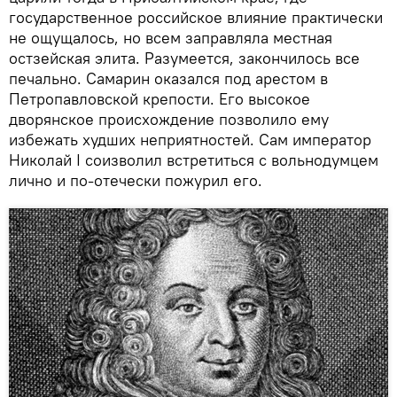
государственное российское влияние практически
не ощущалось, но всем заправляла местная
остзейская элита. Разумеется, закончилось все
печально. Самарин оказался под арестом в
Петропавловской крепости. Его высокое
дворянское происхождение позволило ему
избежать худших неприятностей. Сам император
Николай I соизволил встретиться с вольнодумцем
лично и по-отечески пожурил его.