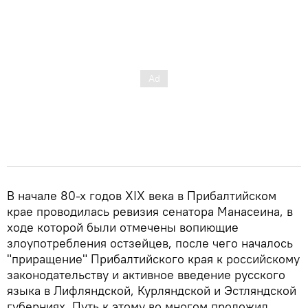
В начале 80-х годов XIX века в Прибалтийском
крае проводилась ревизия сенатора Манасеина, в
ходе которой были отмечены вопиющие
злоупотребления остзейцев, после чего началось
"приращение" Прибалтийского края к российскому
законодательству и активное введение русского
языка в Лифляндской, Курляндской и Эстляндской
губерниях. Путь к этому во многом проложил