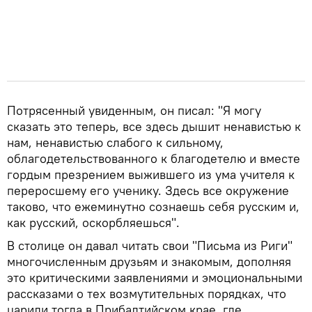
Потрясенный увиденным, он писал: "Я могу
сказать это теперь, все здесь дышит ненавистью к
нам, ненавистью слабого к сильному,
облагодетельствованного к благодетелю и вместе
гордым презрением выжившего из ума учителя к
переросшему его ученику. Здесь все окружение
таково, что ежеминутно сознаешь себя русским и,
как русский, оскорбляешься".
В столице он давал читать свои "Письма из Риги"
многочисленным друзьям и знакомым, дополняя
это критическими заявлениями и эмоциональными
рассказами о тех возмутительных порядках, что
царили тогда в Прибалтийском крае, где